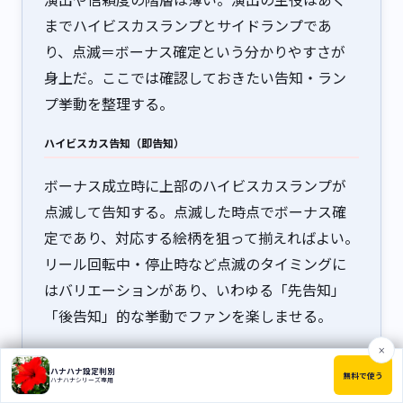
までハイビスカスランプとサイドランプであ
り、点滅＝ボーナス確定という分かりやすさが
身上だ。ここでは確認しておきたい告知・ラン
プ挙動を整理する。
ハイビスカス告知（即告知）
ボーナス成立時に上部のハイビスカスランプが
点滅して告知する。点滅した時点でボーナス確
定であり、対応する絵柄を狙って揃えればよい。
リール回転中・停止時など点滅のタイミングに
はバリエーションがあり、いわゆる「先告知」
「後告知」的な挙動でファンを楽しませる。
×
🎬
ストロボフラッシュ／閃光演出
ハナハナ設定判別
無料で使う
ハナハナシリーズ専用
本機の目玉が、めしべに搭載された高輝度スト