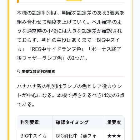
本機の設定判別は、明確な設定差のある3要素を
組み合わせて精度を上げていく。ベル確率のよ
うな通常時の小役には大きな設定差が確認され
ておらず、判別の主役はあくまで「BIG中スイ
カ」「REG中サイドランプ色」「ボーナス終了
後フェザーランプ色」の3つだ。
🔍
主要な設定判別要素
ハナハナ系の判別はランプの色とレア役カウン
トが中心になる。本機で押さえるべきは次の3点
である。
判別要素
確認タイミング
重要度
BIG中スイカ
BIG消化中（要フォ
★★★