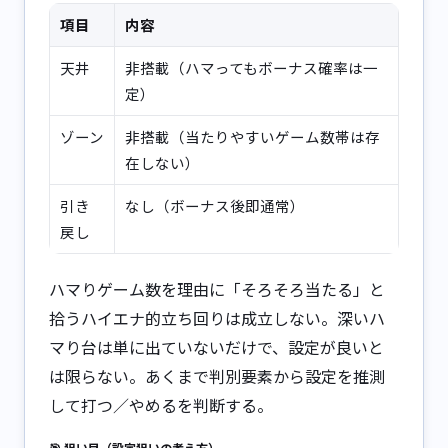
項目
内容
天井
非搭載（ハマってもボーナス確率は一
定）
ゾーン
非搭載（当たりやすいゲーム数帯は存
在しない）
引き
なし（ボーナス後即通常）
戻し
ハマりゲーム数を理由に「そろそろ当たる」と
拾うハイエナ的立ち回りは成立しない。深いハ
マり台は単に出ていないだけで、設定が良いと
は限らない。あくまで判別要素から設定を推測
して打つ／やめるを判断する。
🎯
狙い目（設定狙いの考え方）