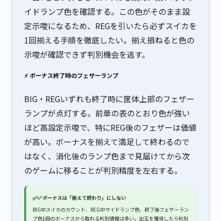
イドランプ色を確認する。この色がそのまま設
定示唆になるため、REGを引いたら必ずスイカを
1回揃える手順を徹底したい。揃え損ねると色の
示唆が確認できず判別機会を逃す。
⚡
ボーナス終了時のフェザーランプ
BIG・REGいずれも終了時に筐体上部のフェザー
ランプが点灯する。前章の表のとおり色が強い
ほど高設定示唆で、特にREG後のフェザーは価値
が高い。ボーナスを揃えて満足して終わるので
はなく、消化後のランプ色まで見届けてから次
のゲームに移ることが判別精度を左右する。
✅ ボーナスは「揃えて終わり」にしない
BIG中スイカのカウント、REG中サイドランプ色、終了後フェザーラン
プ色――1回のボーナスから取れる判別情報は多い。出玉を獲得したら判別