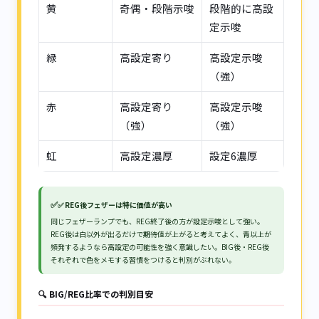
黄
奇偶・段階示唆
段階的に高設
定示唆
緑
高設定寄り
高設定示唆
（強）
赤
高設定寄り
高設定示唆
（強）
（強）
虹
高設定濃厚
設定6濃厚
✅ REG後フェザーは特に価値が高い
同じフェザーランプでも、REG終了後の方が設定示唆として強い。
REG後は白以外が出るだけで期待値が上がると考えてよく、青以上が
頻発するようなら高設定の可能性を強く意識したい。BIG後・REG後
それぞれで色をメモする習慣をつけると判別がぶれない。
🔍
BIG/REG比率での判別目安