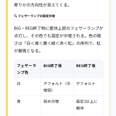
寄りかの方向性が見えてくる。
🔍
フェザーランプの設定示唆
BIG・REG終了時に筐体上部のフェザーランプが
点灯し、その色でも設定が示唆される。色の強
さは「白＜青＜黄＜緑＜赤＜虹」の序列で、虹
が最強となる。
フェザーラ
BIG終了後
REG終了後
ンプ色
白
デフォルト（示
デフォルト
唆弱）
青
弱め示唆
設定2以上に
期待