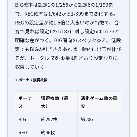
BIG確率は設定1の1/256から設定6の1/199ま
で、REG確率は1/642から1/399まで変化する。
REGの設定差が約1.6倍と大きいのが特徴で、合
算で見れば設定1の1/183に対し設定6は1/133と
明確な差がつく。BIG偏向のスペックゆえ、低設
定でもBIGの引きさえあれば一時的に出玉が伸び
るが、トータル収支は機械割どおり設定なりに
収束していく。
⚡
ボーナス獲得枚数
ボーナ
獲得枚数（最
消化ゲーム数の目
ス
大）
安
BIG
約252枚
約20G
REG
約96枚
—