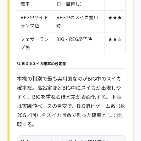
確率
ロー目押し）
REG中サイド
REG中のスイカ揃い
★★★
ランプ色
時
フェザーラン
BIG・REG終了時
★★☆
プ色
🔍
BIG中スイカ確率の設定差
本機の判別で最も実用的なのがBIG中のスイカ
確率だ。高設定ほどBIG中にスイカが出現しや
すく、BIGを重ねるほど差が表面化する。下表
は実践値ベースの目安で、BIG消化ゲーム数（約
20G／回）をスイカ回数で割った確率として比
較する。