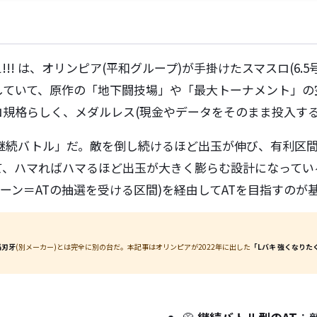
!!! は、オリンピア(平和グループ)が手掛けたスマスロ(6.
していて、原作の「地下闘技場」や「最大トーナメント」の
規格らしく、メダルレス(現金やデータをそのまま投入する
「継続バトル」だ。敵を倒し続けるほど出玉が伸び、有利区
て、ハマればハマるほど出玉が大きく膨らむ設計になってい
ゾーン＝ATの抽選を受ける区間)を経由してATを目指すのが
馬刃牙
(別メーカー)とは完全に別の台だ。本記事はオリンピアが2022年に出した
「Lバキ 強くなりたく