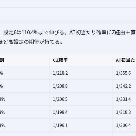
し、設定6は110.4%まで伸びる。AT初当たり確率(CZ経由＋
ほど高設定の期待が持てる。
割
CZ確率
AT初当た
5%
1/218.2
1/355.6
6%
1/208.8
1/342.2
.2%
1/206.5
1/331.4
.8%
1/198.4
1/318.3
.8%
1/196.1
1/306.4