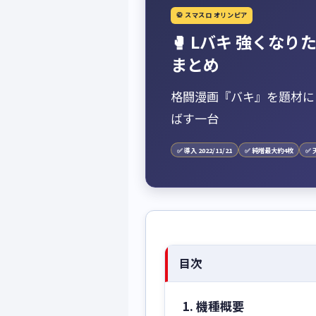
🥋 スマスロ オリンピア
🥊 Lバキ 強くな
まとめ
格闘漫画『バキ』を題材に
ばす一台
✅ 導入 2022/11/21
✅ 純増最大約4枚
✅ 
目次
1. 機種概要