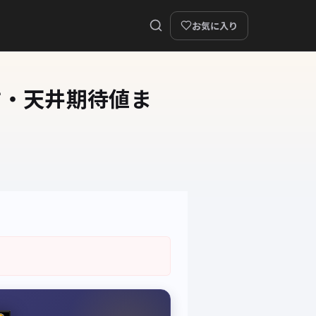
お気に入り
ち方・天井期待値ま