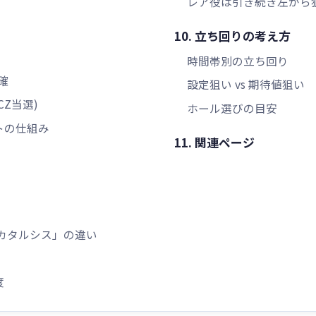
レア役は引き続き左から
10. 立ち回りの考え方
時間帯別の立ち回り
確
設定狙い vs 期待値狙い
Z当選)
ホール選びの目安
トの仕組み
11. 関連ページ
カタルシス」の違い
度