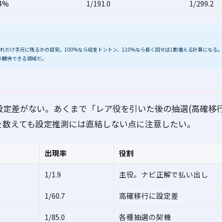
.4%
1/191.0
1/299.2
どれだけ手元に残るかの目安。100%なら収支トントン、110%なら長く回せば1割増える計算になる。設
かり期待できる領域だ。
定差がない。あくまで「レア役を引いた後の抽選(高確移行
を数えても設定推測には直結しない点に注意したい。
出現率
役割
1/1.9
主役。ナビ正解で払い出し
1/60.7
高確移行に設定差
1/85.0
各種抽選の契機