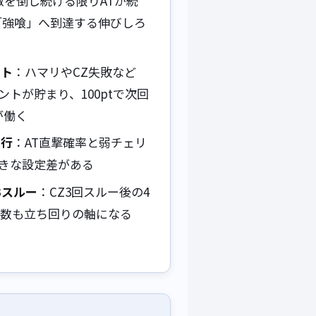
敵を倒し続ける限りATが続
Z「強喰」へ到達する伸びしろ
ント
：ハマリやCZ失敗など
トが貯まり、100ptで次回
が働く
移行
：AT直撃確率と弱チェリ
きな設定差がある
3スルー
：CZ3回スルー後の4
回数も立ち回りの軸になる