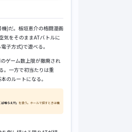
5号機)だ。板垣恵介の格闘漫画
空気をそのままATバトルに
電子方式)で遊べる。
間のゲーム数上限が撤廃され
る。一方で初当たりは重
基本のルートになる。
ば喰らえ!!!」
を扱う。ホールで探すときは機