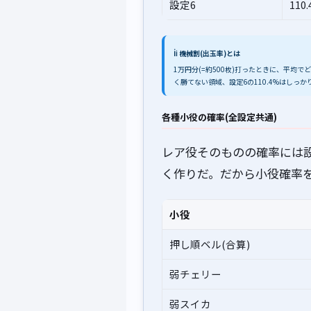
設定6
110
ℹ️ 機械割(出玉率)とは
1万円分(=約500枚)打ったときに、平均で
く勝てない領域、設定6の110.4%はしっ
各種小役の確率(全設定共通)
レア役そのものの確率には設
く作りだ。だから小役確率
小役
押し順ベル(合算)
弱チェリー
弱スイカ