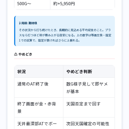
500G〜
約+5,950円
ℹ️ 用語: 期待値
その状況から打ち続けたとき、長期的に見込める平均収支のこと。プラ
スなら打つほど得が積み上がる目安になる。上の数字は等価交換・設定
1での試算で、設定が良ければさらに上振れる。
⚠️
やめどき
状況
やめどき判断
通常のAT終了後
数G様子見して即ヤメ
が基本
終了画面が金・赤背
天国否定まで回す
景
天井最深部ATでボー
次回天国確定の可能性