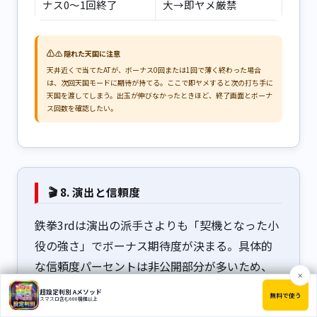
ナス0〜1回終了
大→即ヤメ厳禁
⚠️ 隠れた天国に注意
天井近くで当てたATが、ボーナス0回または1回で薄く終わった場合
は、次回天国モードに期待が持てる。ここで即ヤメすると次の打ち手に
天国を渡してしまう。出玉が伸びなかったときほど、終了画面とボーナ
ス回数を確認したい。
🎬
8. 演出と信頼度
鉄拳3rdは演出の派手さよりも「契機となった小
役の強さ」でボーナス期待度が決まる。具体的
な信頼度パーセントは非公開部分が多いため、
×
ここでは契機別の期待度序列で整理する（諸説
超設定判別 Aメソッド
無料で使う
スマスロ含む600機種以上
あり）。