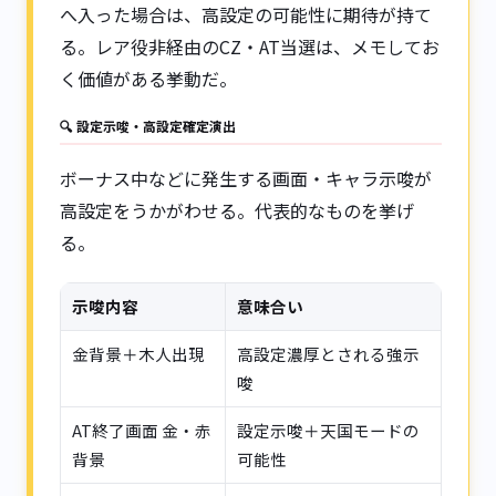
へ入った場合は、高設定の可能性に期待が持て
る。レア役非経由のCZ・AT当選は、メモしてお
く価値がある挙動だ。
🔍
設定示唆・高設定確定演出
ボーナス中などに発生する画面・キャラ示唆が
高設定をうかがわせる。代表的なものを挙げ
る。
示唆内容
意味合い
金背景＋木人出現
高設定濃厚とされる強示
唆
AT終了画面 金・赤
設定示唆＋天国モードの
背景
可能性