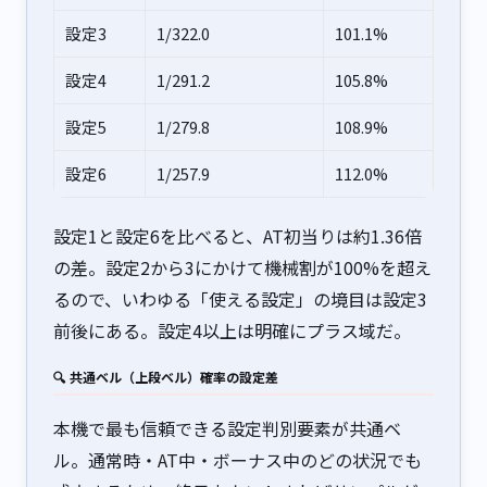
設定3
1/322.0
101.1%
設定4
1/291.2
105.8%
設定5
1/279.8
108.9%
設定6
1/257.9
112.0%
設定1と設定6を比べると、AT初当りは約1.36倍
の差。設定2から3にかけて機械割が100%を超え
るので、いわゆる「使える設定」の境目は設定3
前後にある。設定4以上は明確にプラス域だ。
🔍
共通ベル（上段ベル）確率の設定差
本機で最も信頼できる設定判別要素が共通ベ
ル。通常時・AT中・ボーナス中のどの状況でも