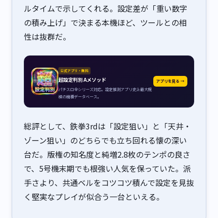
ルタイムで示してくれる。設定差が「重い数字
の積み上げ」で決まる本機ほど、ツールとの相
性は抜群だ。
公式アプリ・無料
超設定判別 Aメソッド
アプリを見る →
パチスロ全シリーズ対応。設定推測アプリ史上最大規
模の機種データベース。
総評として、鉄拳3rdは「設定狙い」と「天井・
ゾーン狙い」のどちらでも立ち回れる懐の深い
台だ。版権の知名度と純増2.8枚のテンポの良さ
で、5号機末期でも根強い人気を保っていた。派
手さより、共通ベルをコツコツ積んで設定を見抜
く堅実なプレイが似合う一台といえる。