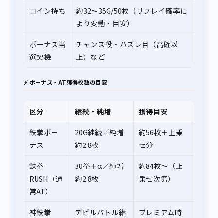
コイン持ち
約32〜35G/50枚（リプレイ確率に
より変動・目安）
ボーナス当
チャンス役・ハズレ目（高確以
選契機
上）など
⚡
ボーナス・AT獲得枚数の目安
区分
継続・純増
獲得目安
鉄拳ボー
20G継続／純増
約56枚＋上乗
ナス
約2.8枚
せ分
鉄拳
30拳＋α／純増
約84枚〜（上
RUSH（通
約2.8枚
乗せ次第）
常AT）
神鉄拳
デビルバトル継
プレミアム時