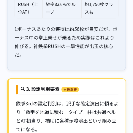
RUSH（上
続率83.6%でル
約1,750枚クラ
位AT）
ープ
スも
1ボーナスあたりの獲得は約56枚が目安だが、ボ
ーナス中の拳上乗せが乗るため実際はこれより
伸びる。神鉄拳RUSHの一撃性能が出玉の核心
だ。
🔍
3. 設定判別要素
鉄拳3rdの設定判別は、派手な確定演出に頼るよ
り「数字を地道に積む」タイプ。柱は共通ベル
とAT初当り、補助に各種示唆演出という組み立
てになる。