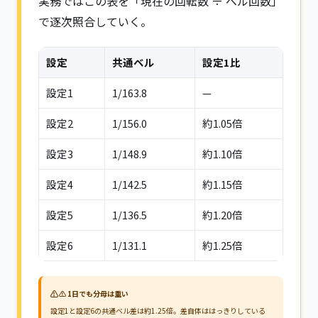
実務ではこの表を「現在の回転数 ÷ ベル回数」
で逐次照合していく。
設定
共通ベル
設定1比
設定1
1/163.8
—
設定2
1/156.0
約1.05倍
設定3
1/148.9
約1.10倍
設定4
1/142.5
約1.15倍
設定5
1/136.5
約1.20倍
設定6
1/131.1
約1.25倍
⚠️ 1日でも分母は重い
設定1と設定6の共通ベル差は約1.25倍。差自体ははっきりしている