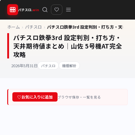
パチスロ.
win
ホーム
パチスロ
パチスロ鉄拳3rd 設定判別・打ち方・天井期待
パチスロ鉄拳3rd 設定判別・打ち方・
天井期待値まとめ｜山佐 5号機AT完全
攻略
2026年5月31日
パチスロ
機種解析
お気に入りに追加
ブラウザ保存・
一覧を見る