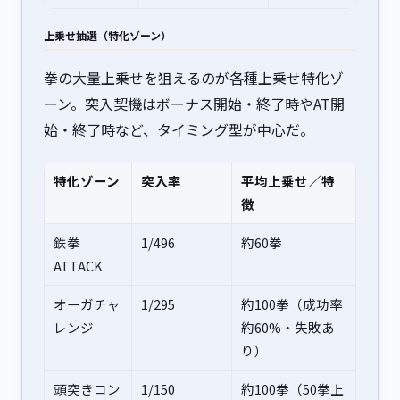
上乗せ抽選（特化ゾーン）
拳の大量上乗せを狙えるのが各種上乗せ特化ゾ
ーン。突入契機はボーナス開始・終了時やAT開
始・終了時など、タイミング型が中心だ。
特化ゾーン
突入率
平均上乗せ／特
徴
鉄拳
1/496
約60拳
ATTACK
オーガチャ
1/295
約100拳（成功率
レンジ
約60%・失敗あ
り）
頭突きコン
1/150
約100拳（50拳上