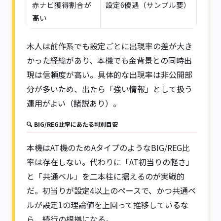
赤ナビ獲得割合が
設定6優遇（サンプル要）
高い
木人は前作系でも設定ごとに出現率の差が大き
かった経緯があり、本機でも金背景との同時出
現は信頼度が高い。具体的な出現率は非公開部
分が多いため、出たら「強い情報」として扱う
運用がよい（諸説あり）。
🔍
BIG/REG比率にあたる判別目安
本機はAT機のためAタイプのようなBIG/REG比
率は存在しない。代わりに「AT初当りの軽さ」
と「共通ベル」を二本柱に据えるのが実戦的
だ。初当りが設定4以上のペースで、かつ共通ベ
ルが設定1の理論値を上回って推移しているな
ら、続行の根拠になる。