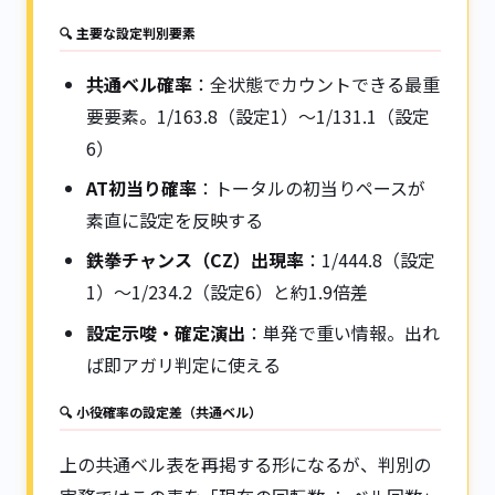
🔍
主要な設定判別要素
共通ベル確率
：全状態でカウントできる最重
要要素。1/163.8（設定1）〜1/131.1（設定
6）
AT初当り確率
：トータルの初当りペースが
素直に設定を反映する
鉄拳チャンス（CZ）出現率
：1/444.8（設定
1）〜1/234.2（設定6）と約1.9倍差
設定示唆・確定演出
：単発で重い情報。出れ
ば即アガリ判定に使える
🔍
小役確率の設定差（共通ベル）
上の共通ベル表を再掲する形になるが、判別の