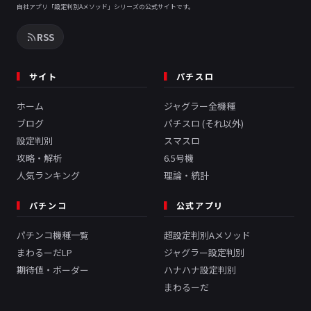
自社アプリ「設定判別Aメソッド」シリーズの公式サイトです。
RSS
サイト
パチスロ
ホーム
ジャグラー全機種
ブログ
パチスロ (それ以外)
設定判別
スマスロ
攻略・解析
6.5号機
人気ランキング
理論・統計
パチンコ
公式アプリ
パチンコ機種一覧
超設定判別Aメソッド
まわるーだLP
ジャグラー設定判別
期待値・ボーダー
ハナハナ設定判別
まわるーだ