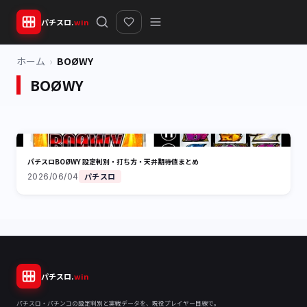
パチスロ.
win
ホーム
BOØWY
BOØWY
© 一撃 / 画像出典: https://1geki.jp/slot/s_boowy/
パチスロBOØWY 設定判別・打ち方・天井期待値まとめ
パチスロ
2026/06/04
パチスロ.
win
パチスロ・パチンコの設定判別と実戦データを、現役プレイヤー目線で。