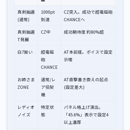
真剣抽選
1000pt
CZ突入。成功で超電磁砲
(通常)
到達
CHANCEへ
真剣抽選
CZ中
成功期待度 約80%超
T発展
白7揃い
超電磁
AT本前提。ボイスで設定
砲
示唆
CHANCE
お姉さま
通常/レ
AT直撃書き換えの起点
ZONE
ア役契
(設定差大)
機
レディオ
特定状
パネル格上げ演出。
ノイズ
態
「45.6%」表示で設定4
以上濃厚