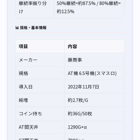
継続率振り分
50%継続=約87.5% / 80%継続=
け
約12.5%
📊
規格・基本情報
項目
内容
メーカー
藤商事
規格
AT機 6.5号機(スマスロ)
導入日
2022年11月7日
純増
約2.7枚/G
コイン持ち
約36G/50枚
AT間天井
1290G+α