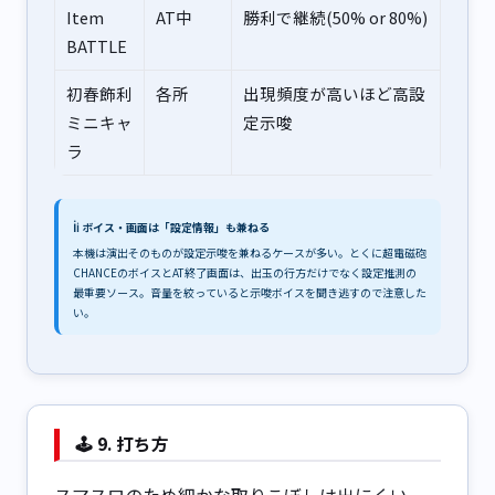
Item
AT中
勝利で継続(50% or 80%)
BATTLE
初春飾利
各所
出現頻度が高いほど高設
ミニキャ
定示唆
ラ
ℹ️ ボイス・画面は「設定情報」も兼ねる
本機は演出そのものが設定示唆を兼ねるケースが多い。とくに超電磁砲
CHANCEのボイスとAT終了画面は、出玉の行方だけでなく設定推測の
最重要ソース。音量を絞っていると示唆ボイスを聞き逃すので注意した
い。
🕹️
9. 打ち方