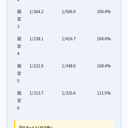
設
1/264.2
1/506.0
100.4%
定
3
設
1/238.1
1/416.7
104.6%
定
4
設
1/221.9
1/348.0
108.4%
定
5
設
1/213.7
1/325.6
111.5%
定
6
💡 ボーナスとATの違い