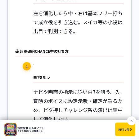
左を消化したら中・右は基本フリー打ち
で成立役を引き込む。スイカ等の小役は
出目で判別できる。
🕹️
超電磁砲CHANCE中の打ち方
1
白7を狙う
ナビや画面の指示に従い白7を狙う。入
賞時のボイスに設定示唆・確定が乗るた
め、ビタ押しチャレンジ系の演出は集中
して消化したい。
×
超設定判別 Aメソッド
無料で使う
スマスロ含む600機種以上
🕹️
AT(Eternal Party RUSH)中の打ち方