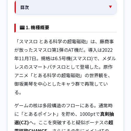
目次
🎰
1. 機種概要
「スマスロ とある科学の超電磁砲」は、藤商事
が放ったスマスロ第1弾のAT機だ。導入は2022
年11月7日。規格は6.5号機(スマスロ)で、メダル
レスのスマートパチスロとして登場した。原作
アニメ「とある科学の超電磁砲」の世界観を、
御坂美琴を中心としたキャラ群で再現してい
る。
ゲームの核は多段構造のフローにある。通常時
に「とあるポイント」を貯め、1000ptで
真剣抽
選(CZ)
へ。ここを突破すると疑似ボーナスの
超
電磁砲CHANCE
、さらにその先にメインATの