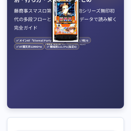
藤商事スマスロ第1弾、超電磁砲シリーズ無印初
代の多段フローと設定差を解析データで読み解く
完全ガイド
✅ メインAT「Eternal Party RUSH」
✅ 純増約2.7枚/G
© 藤商事 / 画像出典: https://1geki.jp/slot/l_railgun2/
✅ AT間天井1290G+α
✅ 機械割111.5%(設定6)