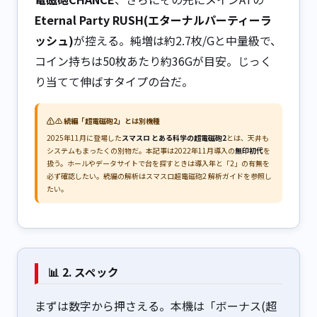
Eternal Party RUSH(エターナルパーティーラ
ッシュ)
が控える。純増は約2.7枚/Gと中量級で、
コイン持ちは50枚あたり約36Gが目安。じっく
り当てて伸ばすタイプの台だ。
⚠️ 続編「超電磁砲2」とは別機種
2025年11月に登場した
スマスロ とある科学の超電磁砲2
とは、天井も
システムもまったくの別物だ。本記事は2022年11月導入の
無印初代
を
扱う。ホールやデータサイトで台を探すときは導入年と「2」の有無を
必ず確認したい。続編の解析は
スマスロ超電磁砲2 解析ガイド
を参照し
たい。
📊
2. スペック
まずは数字から押さえる。本機は「ボーナス(超