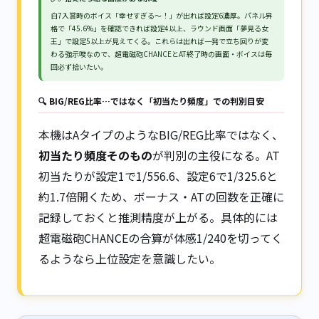
白7入賞時のボイス「幸せすぎる〜！」が出れば設定6濃厚。パネル昇
格で「45.6%」を確認できれば設定4以上、ラウンド画面「夢見る女
王」で設定5以上が見えてくる。これらは出れば一発で立ち回りが変
わる強示唆なので、超電磁砲CHANCEとAT終了時の画面・ボイスは毎
回必ず拾いたい。
🔍
BIG/REG比率…ではなく「初当たり頻度」での判別目安
本機はAタイプのようなBIG/REG比率ではなく、
初当たり頻度そのもの
が判別の主役になる。AT
初当たりが設定1で1/556.6、設定6で1/325.6と
約1.7倍開くため、ボーナス・ATの回数を正確に
記録しておくと推測精度が上がる。具体的には
超電磁砲CHANCEの合算が体感1/240を切ってく
るようなら上位設定を意識したい。