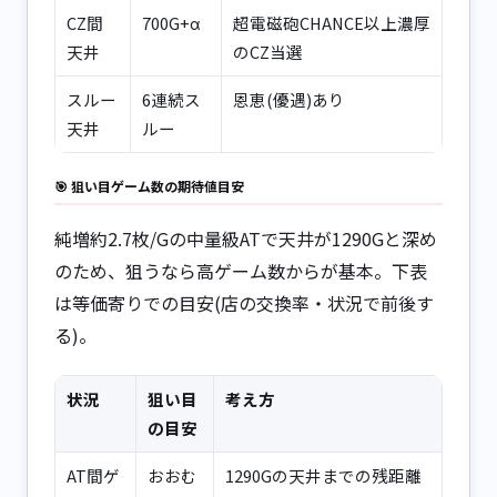
CZ間
700G+α
超電磁砲CHANCE以上濃厚
天井
のCZ当選
スルー
6連続ス
恩恵(優遇)あり
天井
ルー
🎯
狙い目ゲーム数の期待値目安
純増約2.7枚/Gの中量級ATで天井が1290Gと深め
のため、狙うなら高ゲーム数からが基本。下表
は等価寄りでの目安(店の交換率・状況で前後す
る)。
状況
狙い目
考え方
の目安
AT間ゲ
おおむ
1290Gの天井までの残距離