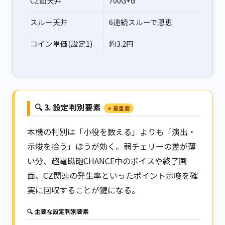
CZ間天井
700G+α
スルー天井
6連続スルーで恩恵
コイン単価(設定1)
約3.2円
🔍
3. 設定判別要素
本機の判別は「小役を数える」よりも「演出・
示唆を拾う」ほうが効く。弱チェリーの差が薄
い分、超電磁砲CHANCE中のボイスや終了画
面、CZ関連の発生率といったポイント示唆を確
実に回収することが鍵になる。
🔍
主要な設定判別要素