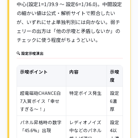
中心(設定1=1/39.9 〜 設定6=1/36.0)。中間設定
の細かい値は公式・解析サイトで照合したい
が、いずれにせよ単独判別には向かない。弱チ
ェリーの出方は「他の示唆と矛盾しないか」の
チェックに使う程度がちょうどいい。
🔍
設定示唆演出
示唆ポイント
内容
示唆
度
超電磁砲CHANCE白
特定ボイス発生
設定
7入賞ボイス「幸せ
6濃
すぎる〜！」
厚
パネル昇格時の数字
レディオノイズ
設定
「45.6%」出現
中などのパネル
4以