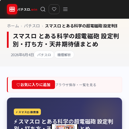
パチスロ.
win
ホーム
パチスロ
スマスロ とある科学の超電磁砲 設定判別・
スマスロ とある科学の超電磁砲 設定判
別・打ち方・天井期待値まとめ
2026年6月4日
パチスロ
機種解析
お気に入りに追加
ブラウザ保存・
一覧を見る
⚡ スマスロ 藤商事
⚡ スマスロ とある科学の超電磁砲 設定判
別・打ち方・天井期待値まとめ