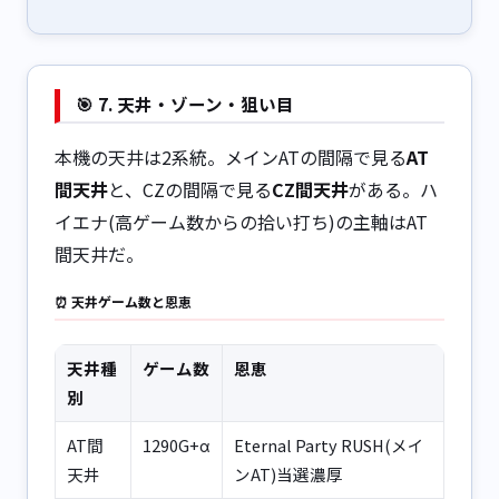
🎯
7. 天井・ゾーン・狙い目
本機の天井は2系統。メインATの間隔で見る
AT
間天井
と、CZの間隔で見る
CZ間天井
がある。ハ
イエナ(高ゲーム数からの拾い打ち)の主軸はAT
間天井だ。
⏰
天井ゲーム数と恩恵
天井種
ゲーム数
恩恵
別
AT間
1290G+α
Eternal Party RUSH(メイ
天井
ンAT)当選濃厚