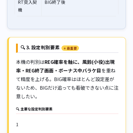
RT突入契
BIG終了後
機
🔍
3. 設定判別要素
本機の判別は
REG確率を軸に、風鈴(小役)出現
率・REG終了画面・ボーナス中バラケ目
を重ね
て精度を上げる。BIG確率はほとんど設定差が
ないため、BIGだけ追っても看破できない点に注
意したい。
🔍
主要な設定判別要素
1