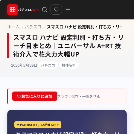
パチスロ.
win
ホーム
パチスロ
スマスロ ハナビ 設定判別・打ち方・リーチ目ま
スマスロ ハナビ 設定判別・打ち方・リ
ーチ目まとめ｜ユニバーサル A+RT 技
術介入で花火力大幅UP
2026年5月29日
パチスロ
機種解析
お気に入りに追加
ブラウザ保存・
一覧を見る
🎆 PACHISLOT / 6.5号機 A+RT