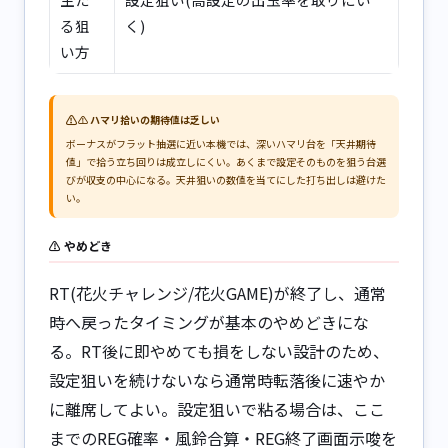
る狙
く)
い方
⚠️ ハマリ拾いの期待値は乏しい
ボーナスがフラット抽選に近い本機では、深いハマリ台を「天井期待
値」で拾う立ち回りは成立しにくい。あくまで設定そのものを狙う台選
びが収支の中心になる。天井狙いの数値を当てにした打ち出しは避けた
い。
⚠️
やめどき
RT(花火チャレンジ/花火GAME)が終了し、通常
時へ戻ったタイミングが基本のやめどきにな
る。RT後に即やめても損をしない設計のため、
設定狙いを続けないなら通常時転落後に速やか
に離席してよい。設定狙いで粘る場合は、ここ
までのREG確率・風鈴合算・REG終了画面示唆を