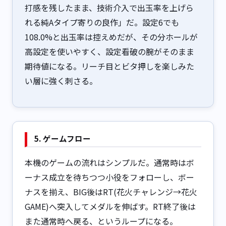
打感を残したまま、技術介入で出玉率を上げら
れる純Aタイプ寄りの良作」だ。設定6でも
108.0%と出玉率は控えめだが、その分ホールが
高設定を使いやすく、設定看破の腕がそのまま
期待値になる。リーチ目とビタ押しを楽しみた
い層に強く刺さる。
5. ゲームフロー
本機のゲームの流れはシンプルだ。通常時はボ
ーナス成立を待ちつつ小役をフォローし、ボー
ナスを揃え、BIG後はRT(花火チャレンジ→花火
GAME)へ突入してメダルを伸ばす。RT終了後は
また通常時へ戻る、というループになる。