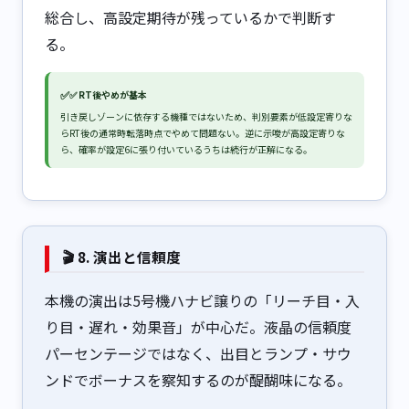
総合し、高設定期待が残っているかで判断す
る。
✅ RT後やめが基本
引き戻しゾーンに依存する機種ではないため、判別要素が低設定寄りな
らRT後の通常時転落時点でやめて問題ない。逆に示唆が高設定寄りな
ら、確率が設定6に張り付いているうちは続行が正解になる。
🎬
8. 演出と信頼度
本機の演出は5号機ハナビ譲りの「リーチ目・入
り目・遅れ・効果音」が中心だ。液晶の信頼度
パーセンテージではなく、出目とランプ・サウ
ンドでボーナスを察知するのが醍醐味になる。