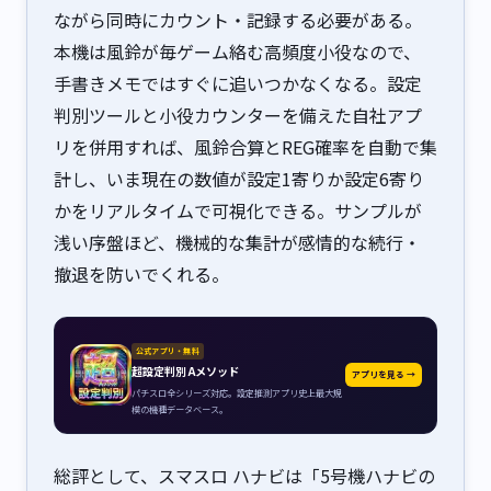
ながら同時にカウント・記録する必要がある。
本機は風鈴が毎ゲーム絡む高頻度小役なので、
手書きメモではすぐに追いつかなくなる。設定
判別ツールと小役カウンターを備えた自社アプ
リを併用すれば、風鈴合算とREG確率を自動で集
計し、いま現在の数値が設定1寄りか設定6寄り
かをリアルタイムで可視化できる。サンプルが
浅い序盤ほど、機械的な集計が感情的な続行・
撤退を防いでくれる。
公式アプリ・無料
超設定判別 Aメソッド
アプリを見る →
パチスロ全シリーズ対応。設定推測アプリ史上最大規
模の機種データベース。
総評として、スマスロ ハナビは「5号機ハナビの