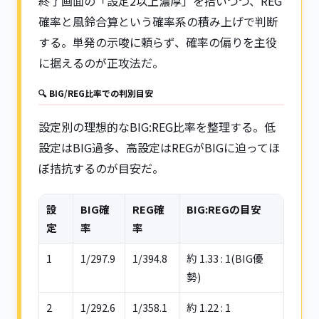
終了画面の「設定2以上濃厚」を拾いつつ、REG
確率と風鈴合算という確率系の積み上げで判断
する。単発の示唆に頼らず、確率の偏りを主役
に据えるのが正攻法だ。
🔍
BIG/REG比率での判別目安
設定別の理想的なBIG:REG比率を整理する。低
設定はBIG過多、高設定はREGがBIGに迫ってほ
ぼ拮抗するのが目安だ。
設
BIG確
REG確
BIG:REGの目安
定
率
率
1
1/297.9
1/394.8
約 1.33 : 1(BIG優
勢)
2
1/292.6
1/358.1
約 1.22 : 1