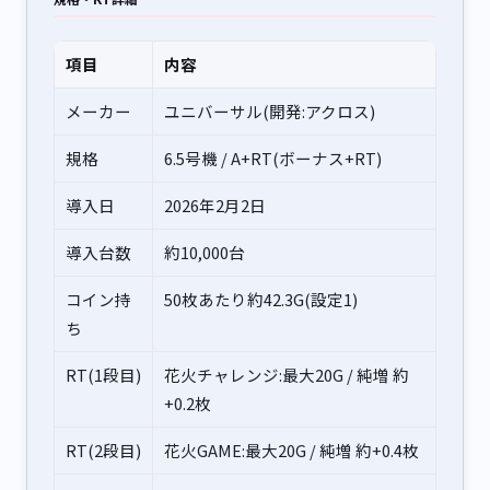
項目
内容
メーカー
ユニバーサル(開発:アクロス)
規格
6.5号機 / A+RT(ボーナス+RT)
導入日
2026年2月2日
導入台数
約10,000台
コイン持
50枚あたり約42.3G(設定1)
ち
RT(1段目)
花火チャレンジ:最大20G / 純増 約
+0.2枚
RT(2段目)
花火GAME:最大20G / 純増 約+0.4枚