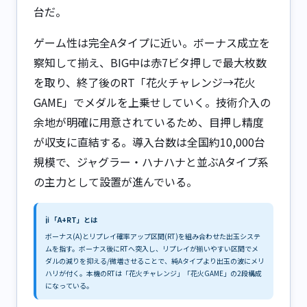
台だ。
ゲーム性は完全Aタイプに近い。ボーナス成立を
察知して揃え、BIG中は赤7ビタ押しで最大枚数
を取り、終了後のRT「花火チャレンジ→花火
GAME」でメダルを上乗せしていく。技術介入の
余地が明確に用意されているため、目押し精度
が収支に直結する。導入台数は全国約10,000台
規模で、ジャグラー・ハナハナと並ぶAタイプ系
の主力として設置が進んでいる。
ℹ️ 「A+RT」とは
ボーナス(A)とリプレイ確率アップ区間(RT)を組み合わせた出玉システ
ムを指す。ボーナス後にRTへ突入し、リプレイが揃いやすい区間でメ
ダルの減りを抑える/微増させることで、純Aタイプより出玉の波にメリ
ハリが付く。本機のRTは「花火チャレンジ」「花火GAME」の2段構成
になっている。