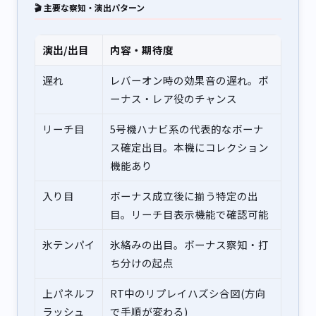
🎬
主要な察知・演出パターン
演出/出目
内容・期待度
遅れ
レバーオン時の効果音の遅れ。ボ
ーナス・レア役のチャンス
リーチ目
5号機ハナビ系の代表的なボーナ
ス確定出目。本機にコレクション
機能あり
入り目
ボーナス成立後に揃う特定の出
目。リーチ目表示機能で確認可能
氷テンパイ
氷絡みの出目。ボーナス察知・打
ち分けの起点
上パネルフ
RT中のリプレイハズシ合図(方向
ラッシュ
で手順が変わる)