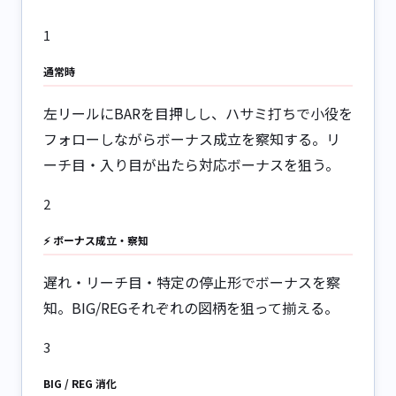
1
通常時
左リールにBARを目押しし、ハサミ打ちで小役を
フォローしながらボーナス成立を察知する。リ
ーチ目・入り目が出たら対応ボーナスを狙う。
2
⚡
ボーナス成立・察知
遅れ・リーチ目・特定の停止形でボーナスを察
知。BIG/REGそれぞれの図柄を狙って揃える。
3
BIG / REG 消化