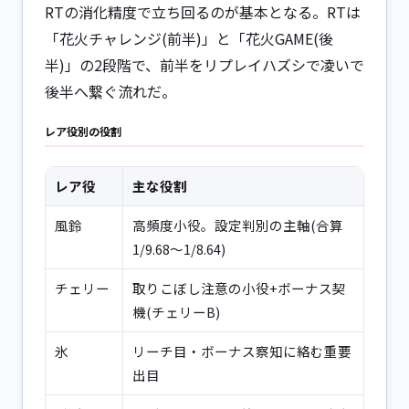
RTの消化精度で立ち回るのが基本となる。RTは
「花火チャレンジ(前半)」と「花火GAME(後
半)」の2段階で、前半をリプレイハズシで凌いで
後半へ繋ぐ流れだ。
レア役別の役割
レア役
主な役割
風鈴
高頻度小役。設定判別の主軸(合算
1/9.68〜1/8.64)
チェリー
取りこぼし注意の小役+ボーナス契
機(チェリーB)
氷
リーチ目・ボーナス察知に絡む重要
出目