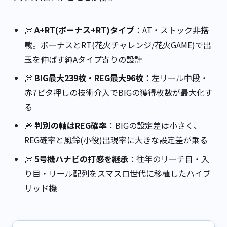
🎆
A+RT(ボーナス+RT)タイプ
：AT・ストック非搭
載。ボーナスとRT(花火チャレンジ/花火GAME)で出
玉を伸ばす純Aタイプ寄りの設計
🎆
BIG最大239枚・REG最大96枚
：左リール中段・
赤7ビタ押しの技術介入でBIGの獲得枚数が最大化す
る
🎆
判別の軸はREG確率
：BIGの設定差は小さく、
REG確率と風鈴(小役)出現率に大きな設定差が乗る
🎆
5号機ハナビの打感を継承
：往年のリーチ目・入
り目・リール配列をスマスロ世代に移植したハイブ
リッド機