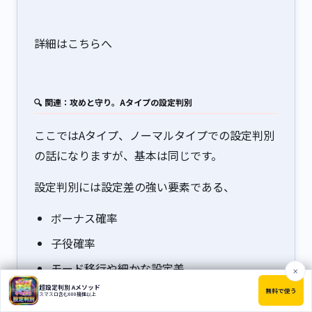
詳細はこちらへ
🔍
関連：攻めと守り。Aタイプの設定判別
ここではAタイプ、ノーマルタイプでの設定判別
の話になりますが、基本は同じです。
設定判別には設定差の強い要素である、
ボーナス確率
子役確率
モード移行や細かな設定差
×
超設定判別 Aメソッド
ホール情況
無料で使う
スマスロ含む600機種以上