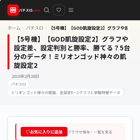
パチスロ.
win
ホーム
パチスロ
【5号機】【GOD凱旋設定2】グラフや設定
【5号機】【GOD凱旋設定2】グラフや
設定差、設定判別と勝率、勝てる？5台
分のデータ！ミリオンゴッド神々の凱
旋設定2
2018年2月28日
パチスロ
ミリオンゴッド神々の凱旋、全設定6〜1グラフと挙動特徴データ
お気に入りに追加
ブラウザ保存・
一覧を見る