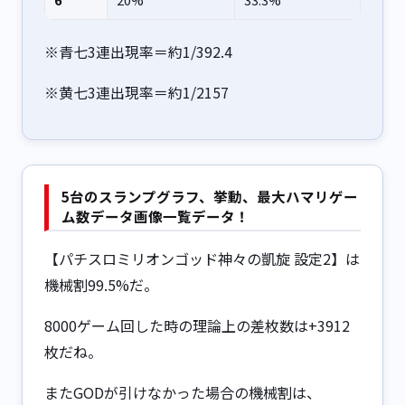
※青七3連出現率＝約1/392.4
※黄七3連出現率＝約1/2157
5台のスランプグラフ、挙動、最大ハマリゲー
ム数データ画像一覧データ！
【パチスロミリオンゴッド神々の凱旋 設定2】は
機械割99.5%だ。
8000ゲーム回した時の理論上の差枚数は+3912
枚だね。
またGODが引けなかった場合の機械割は、