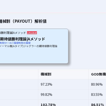
械割（PAYOUT）解析値
勝利理論|Aメソッド
1 Pocket
期待値勝利理論|Aメソッド
デス】設定判別ツール｜設定判別と設定
ーマル機(Aタイプ)ジャグラーの期待値勝利理論
り
機械割
GOD無
97.23%
80.96%
99.82%
83.55%
102.78%
86.51％