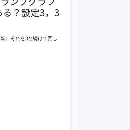
スランプグラフ
る？設定3，3
回転、それを3台続けて回し