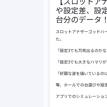
【スロットアナ
や設定差、設
台分のデータ
スロットアナザーゴッドハー
た。
「設定3でも万枚出るのかな
「設定3でも大きなハマリ
「好調な波を描いているの
等、ホールでの台選びや設
アプリでのシミュレーショ