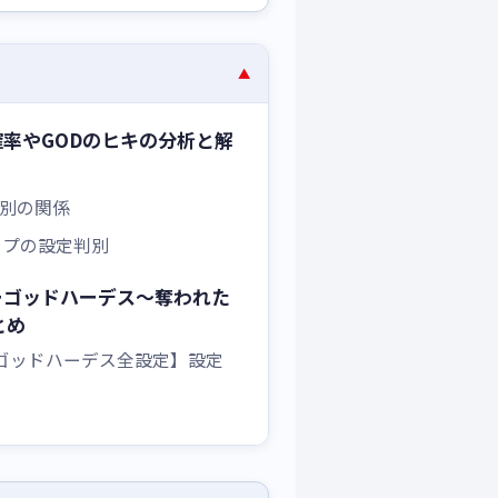
率やGODのヒキの分析と解
判別の関係
イプの設定判別
ーゴッドハーデス～奪われた
とめ
ゴッドハーデス全設定】設定