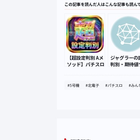
この記事を読んだ人はこんな記事も読ん
【超設定判別 Aメ
ジャグラーの
ソッド】パチスロ
判別・期待値
全機種設定判別ア
ル
プリ紹介
#5号機
#北電子
#パチスロ
#みん