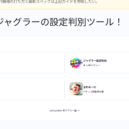
行機種の打ち方と最新スペックは上記ガイドを参照したい。
ジャグラーの設定判別ツール！
ジャグラー設定判別
★ 2,466レビュー
まわるーだ
パチンコ回転率計算
ukisystem 全アプリ一覧 →