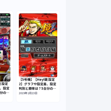
【5号機】【Hey!鏡 設定
鏡 設定
2】グラフや設定差、設定
差、設定
判別と勝率は？5台分のデ
台分のデ
ータ！パチスロHey!鏡 設
2019年1月23日
!鏡 設
定2