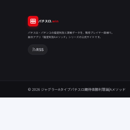
パチスロ.
win
パチスロ・パチンコの設定判別と実戦データを、現役プレイヤー目線で。
自社アプリ「設定判別Aメソッド」シリーズの公式サイトです。
RSS
© 2026 ジャグラーAタイプパチスロ期待値勝利理論|Aメソッド