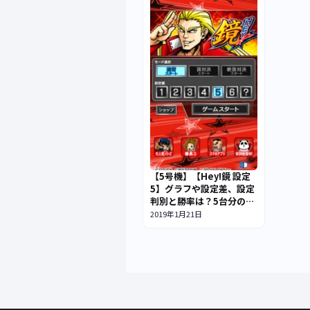
【5号機】【Hey!鏡 設定
5】グラフや設定差、設定
判別と勝率は？5台分のデ
ータ！パチスロHey!鏡 設
2019年1月21日
定5