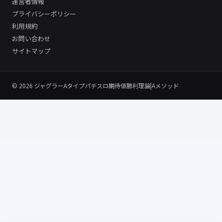
運営者情報
プライバシーポリシー
利用規約
お問い合わせ
サイトマップ
© 2026 ジャグラーAタイプパチスロ期待値勝利理論|Aメソッド