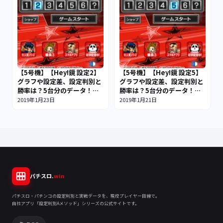
【5号機】【Hey!鏡 設定2】
【5号機】【Hey!鏡 設定5】
グラフや設定差、設定判別と
グラフや設定差、設定判別と
勝率は？5台分のデータ！パ
勝率は？5台分のデータ！パ
チスロHey!鏡 設定2
チスロHey!鏡 設定5
2019年1月23日
2019年1月21日
パチスロ.
win
パチスロ・パチンコの設定判別と実戦データを、現役プレイヤー目線で。
自社アプリ「設定判別Aメソッド」シリーズの公式サイトです。