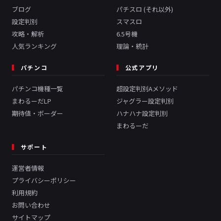
ブログ
パチスロ (それ以外)
設定判別
スマスロ
攻略・解析
6.5号機
人気ランキング
理論・統計
パチンコ
公式アプリ
パチンコ機種一覧
超設定判別Aメソッド
まわるーだLP
ジャグラー設定判別
期待値・ボーダー
ハナハナ設定判別
まわるーだ
サポート
運営者情報
プライバシーポリシー
利用規約
お問い合わせ
サイトマップ