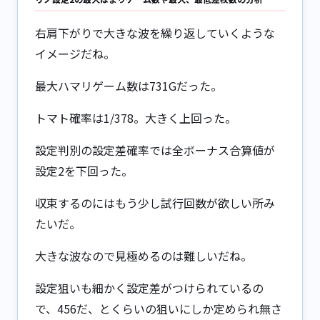
右肩下がりで大きな波を繰り返していくような
イメージだね。
最大ハマリゲーム数は731Gだった。
トマト確率は1/378。大きく上回った。
設定判別の設定差確率では全ボーナス合算値が
設定2を下回った。
収束するのにはもう少し試行回数が欲しい所み
たいだ。
大きな波なので見極めるのは難しいだね。
設定狙いも細かく設定差がつけられているの
で、456だ、とくらいの狙いにしか定められ無さ