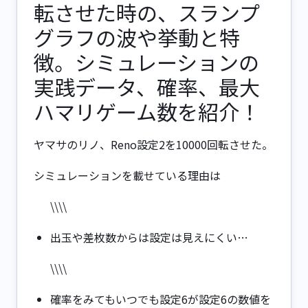
転させた時の、スランプ
グラフの波や挙動と特
徴。シミュレーションの
実践データ、確率、最大
ハマリゲーム数を紹介！
ヤマサのリノ、Reno設定2を10000回転させた。
シミュレーションを載せている理由は
\\\\
出玉や差枚数からは設定は見えにくい…
\\\\
確率をみてもいつでも設定6が設定6の数値を