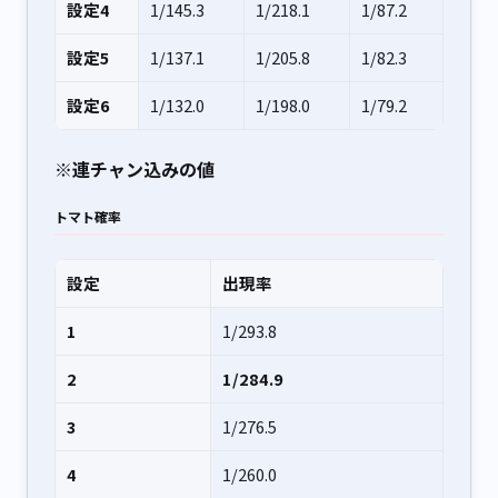
設定4
1/145.3
1/218.1
1/87.2
設定5
1/137.1
1/205.8
1/82.3
設定6
1/132.0
1/198.0
1/79.2
※連チャン込みの値
トマト確率
設定
出現率
1
1/293.8
2
1/284.9
3
1/276.5
4
1/260.0