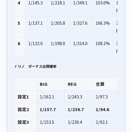
4
1/145.3
1/218.1
1/349.1
103.0%
1440
円
5
1/137.1
1/205.8
1/327.6
106.3%
3024
円
6
1/132.0
1/198.0
1/314.0
108.1%
3888
円
⚡
リノ ボーナス出現確率
BIG
REG
合算
設定1
1/162.1
1/243.3
1/97.3
設定2
1/157.7
1/236.7
1/94.6
設定3
1/153.5
1/230.4
1/92.1