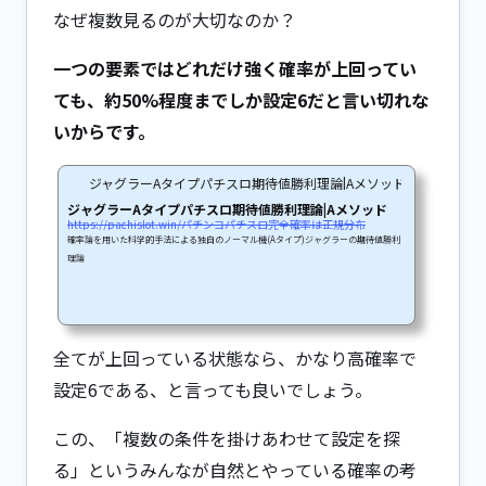
なぜ複数見るのが大切なのか？
一つの要素ではどれだけ強く確率が上回ってい
ても、約50%程度までしか設定6だと言い切れな
いからです。
ジャグラーAタイプパチスロ期待値勝利理論|Aメソッド
ジャグラーAタイプパチスロ期待値勝利理論|Aメソッド
https://pachislot.win/パチンコパチスロ完全確率は正規分布
確率論を用いた科学的手法による独自のノーマル機(Aタイプ)ジャグラーの期待値勝利
理論
全てが上回っている状態なら、かなり高確率で
設定6である、と言っても良いでしょう。
この、「複数の条件を掛けあわせて設定を探
る」というみんなが自然とやっている確率の考