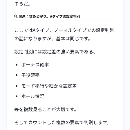
そうだ。
🔍
関連：攻めと守り。Aタイプの設定判別
ここではAタイプ、ノーマルタイプでの設定判別
の話になりますが、基本は同じです。
設定判別には設定差の強い要素である、
ボーナス確率
子役確率
モード移行や細かな設定差
ホール情況
等を複数見ることが大切です。
そしてカウントした複数の要素で判別します。