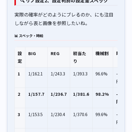
🔍
リノ設定2、設定判別の設定差スペック
実際の確率がどのようにブレるのか、にも注目
しながら表と画像を参照したいね。
📊
スペック・時給
設
BIG
REG
初当た
機械割
時給
定
り
1
1/162.1
1/243.3
1/393.3
96.6%
-1632
円
2
1/157.7
1/236.7
1/381.6
98.2%
-864
円
3
1/153.5
1/230.4
1/370.6
99.6%
-192
円