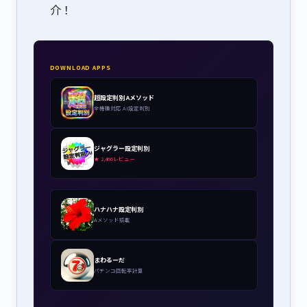
介！
DOWNLOAD APPS
超設定判別 Aメソッド
全機種対応 AI設定判別
ジャグラー設定判別
★ 2,466レビュー
ハナハナ設定判別
Aメソッド搭載
まわるーだ
パチンコ回転率計算