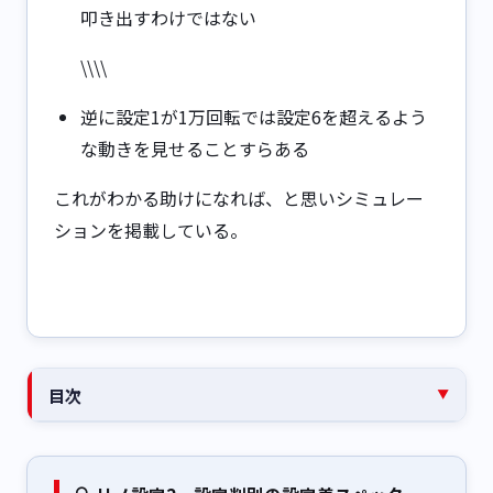
叩き出すわけではない
\\\\
逆に設定1が1万回転では設定6を超えるよう
な動きを見せることすらある
これがわかる助けになれば、と思いシミュレー
ションを掲載している。
目次