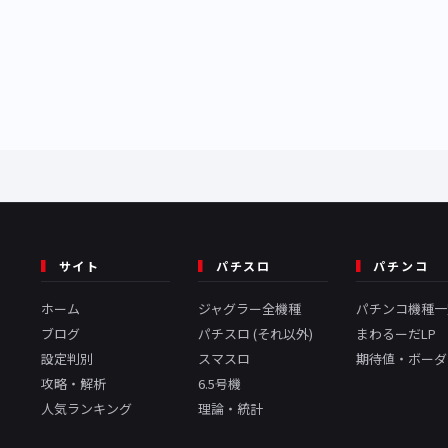
サイト
パチスロ
パチンコ
ホーム
ジャグラー全機種
パチンコ機種一
ブログ
パチスロ (それ以外)
まわるーだLP
設定判別
スマスロ
期待値・ボーダ
攻略・解析
6.5号機
人気ランキング
理論・統計