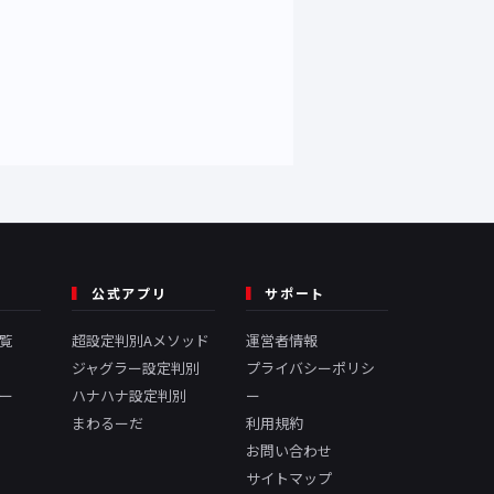
公式アプリ
サポート
覧
超設定判別Aメソッド
運営者情報
ジャグラー設定判別
プライバシーポリシ
ー
ハナハナ設定判別
ー
まわるーだ
利用規約
お問い合わせ
サイトマップ