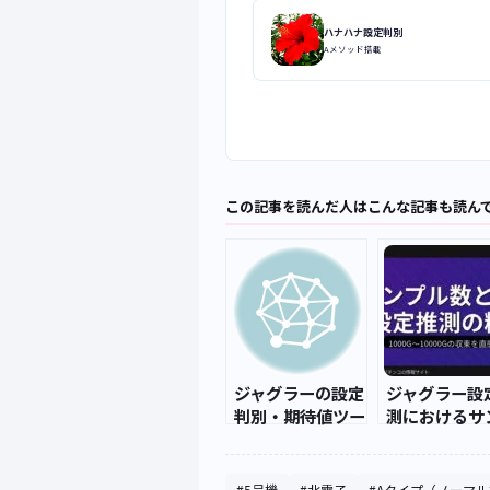
ハナハナ設定判別
Aメソッド搭載
この記事を読んだ人はこんな記事も読ん
ジャグラーの設定
ジャグラー設
判別・期待値ツー
測におけるサ
ル
ル数の考え方
ーナス確率の
と誤差を理解
#5号機
#北電子
#Aタイプ（ノーマ