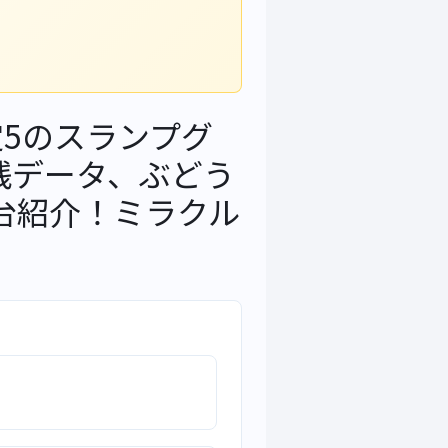
定5のスランプグ
践データ、ぶどう
台紹介！ミラクル