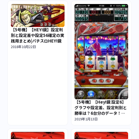
【5号機】【HEY!鏡】設定判
別と設定差や設定56確定の実
践用まとめ|パチスロHEY!鏡
2018年10月22日
【5号機】【Hey!鏡 設定6】
グラフや設定差、設定判別と
勝率は？6台分のデータ！パ
チスロHey!鏡 設定6
2019年1月13日