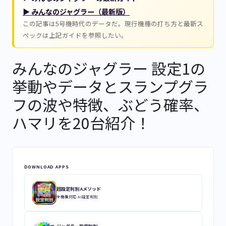
▶︎ みんなのジャグラー（最新版）
この記事は5号機時代のデータだ。現行機種の打ち方と最新ス
ペックは上記ガイドを参照したい。
みんなのジャグラー 設定1の
挙動やデータとスランプグラ
フの波や特徴、ぶどう確率、
ハマリを20台紹介！
DOWNLOAD APPS
超設定判別 Aメソッド
全機種対応 AI設定判別