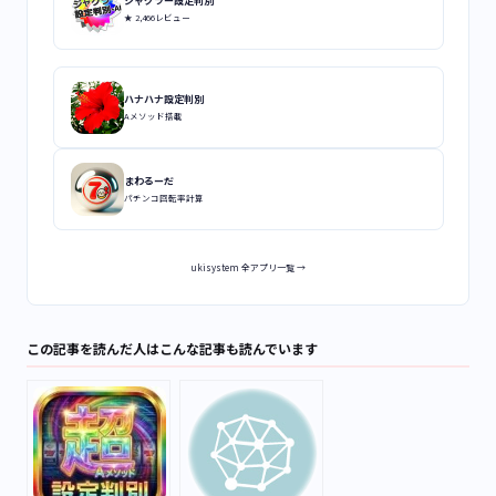
ジャグラー設定判別
★ 2,466レビュー
ハナハナ設定判別
Aメソッド搭載
まわるーだ
パチンコ回転率計算
ukisystem 全アプリ一覧 →
この記事を読んだ人はこんな記事も読んでいます