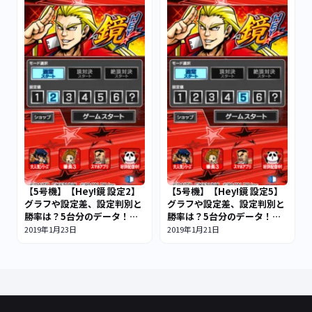
【5号機】【Hey!鏡 設定2】
【5号機】【Hey!鏡 設定5】
グラフや設定差、設定判別と
グラフや設定差、設定判別と
勝率は？5台分のデータ！パ
勝率は？5台分のデータ！パ
チスロHey!鏡 設定2
チスロHey!鏡 設定5
2019年1月23日
2019年1月21日