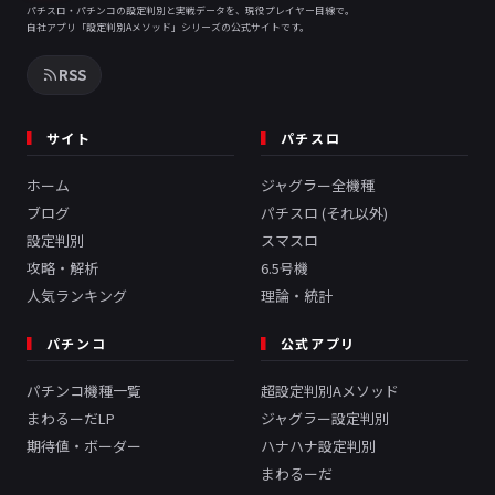
パチスロ・パチンコの設定判別と実戦データを、現役プレイヤー目線で。
自社アプリ「設定判別Aメソッド」シリーズの公式サイトです。
RSS
サイト
パチスロ
ホーム
ジャグラー全機種
ブログ
パチスロ (それ以外)
設定判別
スマスロ
攻略・解析
6.5号機
人気ランキング
理論・統計
パチンコ
公式アプリ
パチンコ機種一覧
超設定判別Aメソッド
まわるーだLP
ジャグラー設定判別
期待値・ボーダー
ハナハナ設定判別
まわるーだ