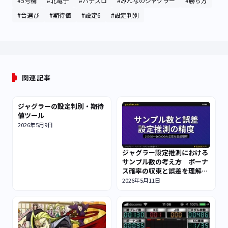
#5号機
#北電子
#パチスロ
#みんなのジャグラー
#勝ち方
ロHey!鏡 設定2
#台選び
#期待値
#設定6
#設定判別
関連記事
ジャグラーの設定判別・期待
値ツール
2026年5月9日
ジャグラー設定推測における
サンプル数の考え方｜ボーナ
ス確率の収束と誤差を理解す
る【中級者向け】
2026年5月11日