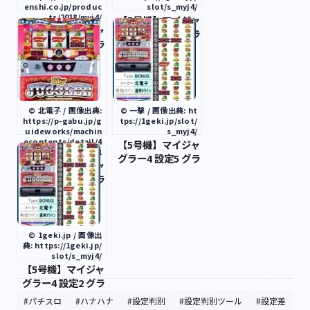
enshi.co.jp/produc
slot/s_myj4/
ts/2018/myj4/
【5号機】マイジャ
【5号機】マイジャ
グラー4 設定4 グラ
グラー4 設定6 グラ
フと勝率、特徴や
フと勝率、特徴や
挙動とハマリ、設
挙動とハマリ、設
定判別と設定差｜
定判別と設定差｜
設定4だと勝てる？
設定6は勝てる!?
© 北電子 / 画像出典:
© 一撃 / 画像出典: ht
https://p-gabu.jp/g
tps://1geki.jp/slot/
uideworks/machin
s_myj4/
econtents/detail/4
【5号機】マイジャ
851
グラー4 設定5 グラ
【5号機】マイジャ
フと勝率、特徴や
グラー4 設定3 グラ
挙動とハマリ、設
フと勝率、特徴や
定判別と設定差｜
挙動とハマリ、設
設定5って安定して
定判別と設定差｜
勝てる？
設定3でも勝てる
© 1geki.jp / 画像出
典: https://1geki.jp/
の？
slot/s_myj4/
【5号機】マイジャ
グラー4 設定2 グラ
フと勝率、特徴や
#パチスロ
#ハナハナ
#設定判別
#設定判別ツール
#設定差