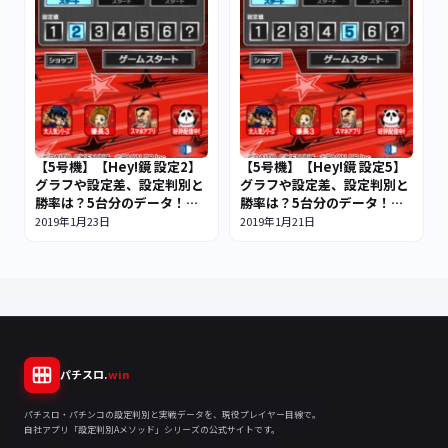
【5号機】【Hey!鏡 設定2】
【5号機】【Hey!鏡 設定5】
グラフや設定差、設定判別と
グラフや設定差、設定判別と
勝率は？5台分のデータ！パ
勝率は？5台分のデータ！パ
チスロHey!鏡 設定2
チスロHey!鏡 設定5
2019年1月23日
2019年1月21日
パチスロ.
win
パチスロ・パチンコの設定判別と実戦データを、現役プレイヤー目線で。
自社アプリ「設定判別Aメソッド」シリーズの公式サイトです。