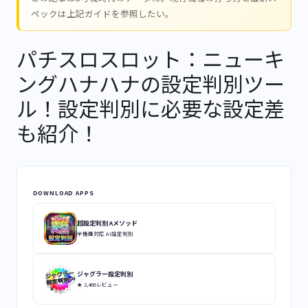
ペックは上記ガイドを参照したい。
パチスロスロット：ニューキ
ングハナハナの設定判別ツー
ル！設定判別に必要な設定差
も紹介！
DOWNLOAD APPS
超設定判別 Aメソッド
全機種対応 AI設定判別
ジャグラー設定判別
★ 2,466レビュー