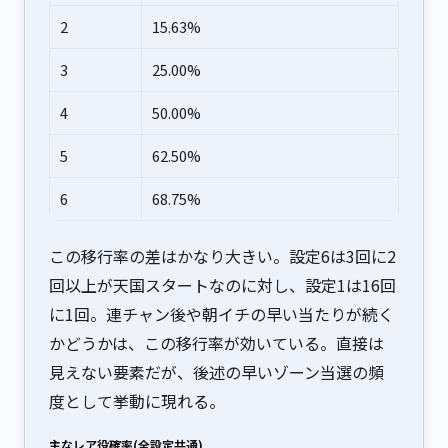
2
15.63%
3
25.00%
4
50.00%
5
62.50%
6
68.75%
この移行率の差はかなり大きい。設定6は3回に2
回以上が天国スタートなのに対し、設定1は16回
に1回。連チャン後や朝イチの早い当たりが続く
かどうかは、この移行率が効いている。直接は
見えない要素だが、後述の早いゾーン当選の頻
度として挙動に現れる。
主なレア役確率(全設定共通)