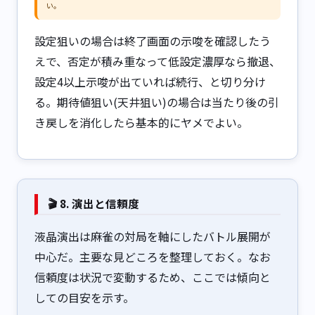
い。
設定狙いの場合は終了画面の示唆を確認したう
えで、否定が積み重なって低設定濃厚なら撤退、
設定4以上示唆が出ていれば続行、と切り分け
る。期待値狙い(天井狙い)の場合は当たり後の引
き戻しを消化したら基本的にヤメでよい。
🎬
8. 演出と信頼度
液晶演出は麻雀の対局を軸にしたバトル展開が
中心だ。主要な見どころを整理しておく。なお
信頼度は状況で変動するため、ここでは傾向と
しての目安を示す。