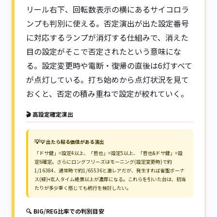
リール右下、回転数表示の横にあるサイコロラ
ンプも判別に使える。否定演出が出た設定番号
に対応するランプが消灯する仕組みで、消えた
目の設定がそこで否定されたという意味にな
る。設定変更時や電断・復帰の直後は6灯すべて
が点灯している。打ち始めから点灯状況を見て
おくと、否定の積み重ねで設定が絞れていく。
🎬
高設定確定演出
💡 出たら粘る価値がある演出
「ドサ健」=設定4以上、「哲也」=設定5以上、「哲也&ドサ健」=設
定6確定。さらにロングフリーズはモーニング(設定変更時)で約
1/16384、通常時で約1/65536と激レアだが、発生すれば雀聖ボーナ
ス(緑)+玄人タイム絶景以上が濃厚になる。これらを引いた台は、初当
たりが多少重く感じても続行を検討したい。
🔍
BIG/REG比率での判別目安