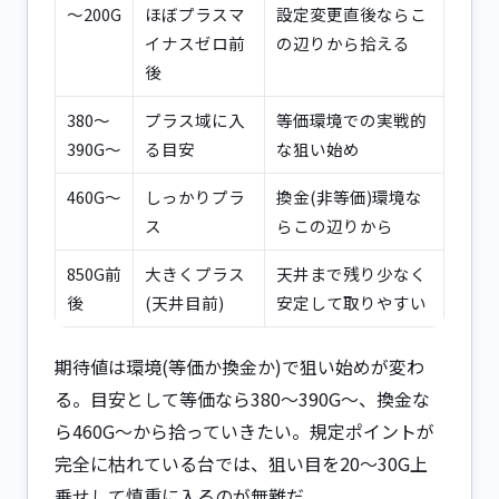
〜200G
ほぼプラスマ
設定変更直後ならこ
イナスゼロ前
の辺りから拾える
後
380〜
プラス域に入
等価環境での実戦的
390G〜
る目安
な狙い始め
460G〜
しっかりプラ
換金(非等価)環境な
ス
らこの辺りから
850G前
大きくプラス
天井まで残り少なく
後
(天井目前)
安定して取りやすい
期待値は環境(等価か換金か)で狙い始めが変わ
る。目安として等価なら380〜390G〜、換金な
ら460G〜から拾っていきたい。規定ポイントが
完全に枯れている台では、狙い目を20〜30G上
乗せして慎重に入るのが無難だ。