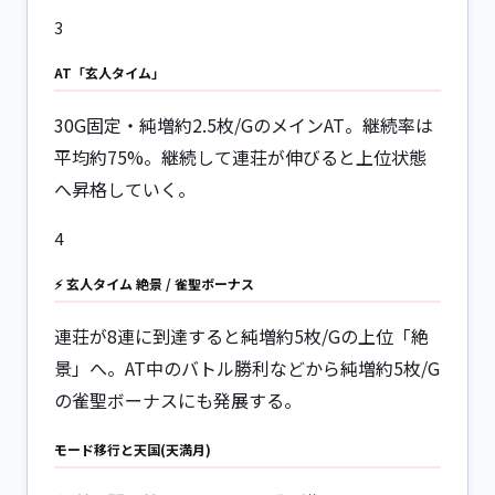
3
AT「玄人タイム」
30G固定・純増約2.5枚/GのメインAT。継続率は
平均約75%。継続して連荘が伸びると上位状態
へ昇格していく。
4
⚡
玄人タイム 絶景 / 雀聖ボーナス
連荘が8連に到達すると純増約5枚/Gの上位「絶
景」へ。AT中のバトル勝利などから純増約5枚/G
の雀聖ボーナスにも発展する。
モード移行と天国(天満月)