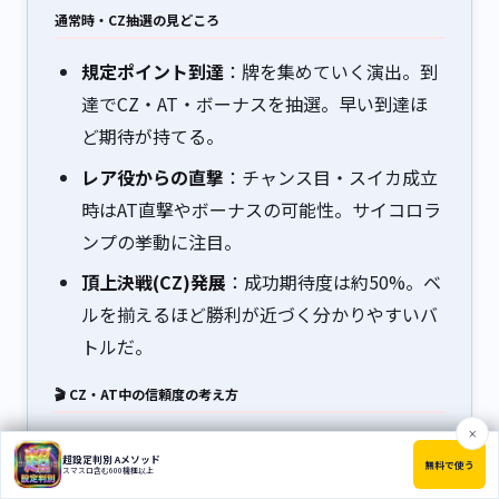
通常時・CZ抽選の見どころ
規定ポイント到達
：牌を集めていく演出。到
達でCZ・AT・ボーナスを抽選。早い到達ほ
ど期待が持てる。
レア役からの直撃
：チャンス目・スイカ成立
時はAT直撃やボーナスの可能性。サイコロラ
ンプの挙動に注目。
頂上決戦(CZ)発展
：成功期待度は約50%。ベ
ルを揃えるほど勝利が近づく分かりやすいバ
トルだ。
🎬
CZ・AT中の信頼度の考え方
×
ポイント
内容・目安
超設定判別 Aメソッド
無料で使う
スマスロ含む600機種以上