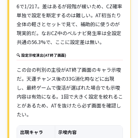
6で1/217。差はあるが段階が緩いため、CZ確率
単独で設定を断定するのは難しい。AT初当たり
全体の軽さとセットで見て、補助的に使うのが
現実的だ。なおCZ中のベルナビ発生率は全設定
共通の56.3%で、ここに設定差は無い。
🔍
設定示唆演出(AT終了画面)
この台の判別の主役がAT終了画面のキャラ示唆
だ。天運チャンス後の33G消化時などに出現
し、最終ゲームで復活が選ばれた場合でも示唆
内容は有効になる。1回で大きく設定を絞れるこ
とがあるため、ATを抜けたら必ず画面を確認し
たい。
出現キャラ
示唆内容