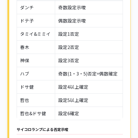
ダンチ
奇数設定示唆
ドテ子
偶数設定示唆
タミイ&ミミイ
設定1否定
春木
設定2否定
神保
設定3否定
ハブ
奇数(1・3・5)否定=偶数確定
ドサ健
設定4以上確定
哲也
設定5以上確定
哲也&ドサ健
設定6確定
サイコロランプによる否定示唆