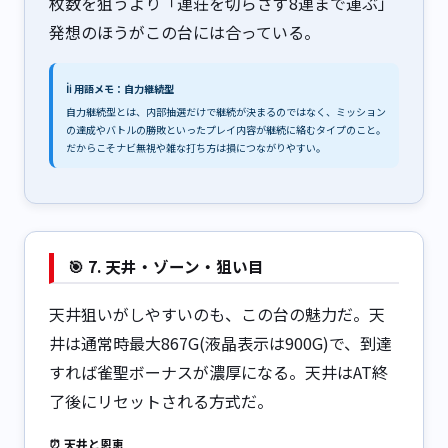
枚数を狙うより「連荘を切らさず8連まで運ぶ」
発想のほうがこの台には合っている。
ℹ️ 用語メモ：自力継続型
自力継続型とは、内部抽選だけで継続が決まるのではなく、ミッション
の達成やバトルの勝敗といったプレイ内容が継続に絡むタイプのこと。
だからこそナビ無視や雑な打ち方は損につながりやすい。
🎯
7. 天井・ゾーン・狙い目
天井狙いがしやすいのも、この台の魅力だ。天
井は通常時最大867G(液晶表示は900G)で、到達
すれば雀聖ボーナスが濃厚になる。天井はAT終
了後にリセットされる方式だ。
⏰
天井と恩恵