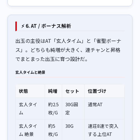
⚡
6. AT / ボーナス解析
出玉の主役はAT「玄人タイム」と「雀聖ボーナ
ス」。どちらも純増が大きく、連チャンと昇格
でまとまった出玉に育つ設計だ。
玄人タイムと絶景
状態
純増
セット
位置づけ
玄人タイ
約2.5
30G固
通常AT
ム
枚/G
定
玄人タイ
約5
30G
連荘8連で突入
ム 絶景
枚/G
する上位AT