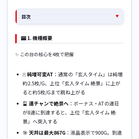
目次
🎰
1. 機種概要
✨ この台の核心を4枚で把握
🀄
純増可変AT
：通常の「玄人タイム」は純増
約2.5枚/G、上位「玄人タイム 絶景」に上が
ると約5枚/Gまで跳ね上がる
🎴
連チャンで絶景へ
：ボーナス・ATの連荘
が8連に到達すると、上位「玄人タイム 絶
景」へ突入する
🎯
天井は最大867G
：液晶表示で900G。到達