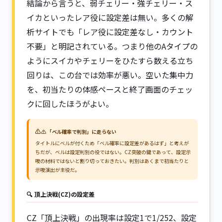
結論から言うと、弱チェリー・強チェリー・ス
イカといったレア役に設定差は無い。多くの解
析サイトでも「レア役に設定差なし・カウント
不要」と明記されている。つまり他のAタイプの
ようにスイカやチェリーをひたすら数える立ち
回りは、この台では効率が悪い。空いた集中力
を、初当たりの体感ペースと終了画面のチェッ
クに回したほうがよい。
⚠️ 「ベル確率で判別」に走らない
タイトルにベルが付くため「ベル確率に設定差があるはず」と考えが
ちだが、ベルは設定判別の役ではない。CZ突破の鍵であって、設定示
唆の材料ではないと割り切っておきたい。判別はあくまで初当たりと
示唆演出が主役だ。
🔍
頂上決戦(CZ)の設定差
CZ「頂上決戦」の出現率は設定1で1/252、設定