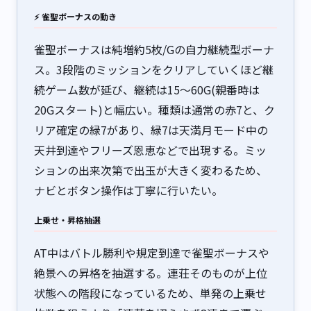
⚡
雀聖ボーナスの動き
雀聖ボーナスは純増約5枚/Gの自力継続型ボーナ
ス。3段階のミッションをクリアしていくほど継
続ゲーム数が延び、継続は15〜60G(親番時は
20Gスタート)と幅広い。種類は通常の赤7と、ク
リア確定の緑7があり、緑7は天満月モード中の
天井到達やフリーズ恩恵などで出現する。ミッ
ションの出来次第で出玉が大きく変わるため、
ナビとボタン操作は丁寧に行いたい。
上乗せ・昇格抽選
AT中はバトル勝利や規定到達で雀聖ボーナスや
絶景への昇格を抽選する。連荘そのものが上位
状態への階段になっているため、単発の上乗せ