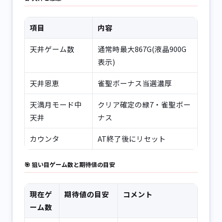
項目
内容
天井ゲーム数
通常時最大867G(液晶900G
表示)
天井恩恵
雀聖ボーナス当選濃厚
天満月モード中
クリア確定の緑7・雀聖ボー
天井
ナス
カウンタ
AT終了後にリセット
🎯
狙い目ゲーム数と期待値の目安
現在ゲ
期待値の目安
コメント
ーム数