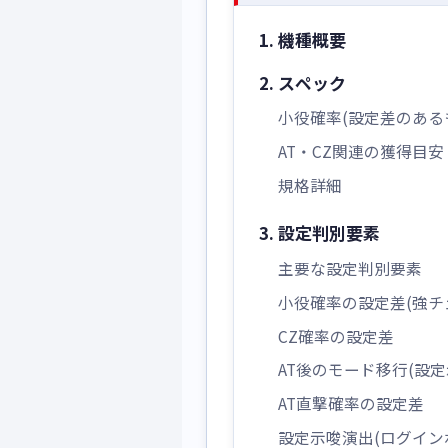
1. 機種概要
2. スペック
小役確率(設定差のある
AT・CZ関連の獲得目安
規格詳細
3. 設定判別要素
主要な設定判別要素
小役確率の設定差(強チ
CZ確率の設定差
AT後のモード移行(設定
AT直撃確率の設定差
設定示唆演出(ログイン