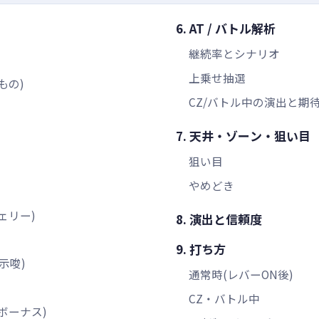
6. AT / バトル解析
継続率とシナリオ
上乗せ抽選
もの)
CZ/バトル中の演出と期
7. 天井・ゾーン・狙い目
狙い目
やめどき
ェリー)
8. 演出と信頼度
9. 打ち方
示唆)
通常時(レバーON後)
CZ・バトル中
ボーナス)