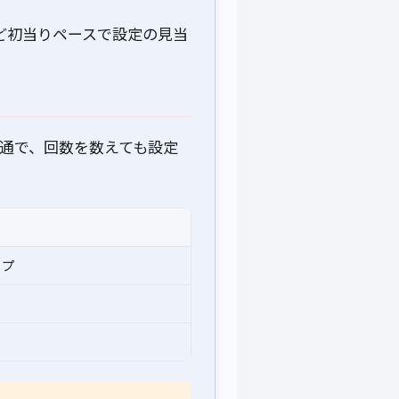
ほど初当りペースで設定の見当
通で、回数を数えても設定
ップ