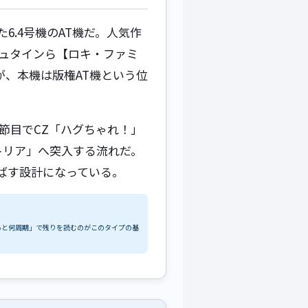
6.4号機のAT機だ。人気作
ュタインら【ロキ・ファミ
、本機は版権AT機という位
節目でCZ「ハグちゃれ！」
トリア」へ突入する流れだ。
伸ばす設計になっている。
「あと何周期」で残りを読むのがこのタイプの基