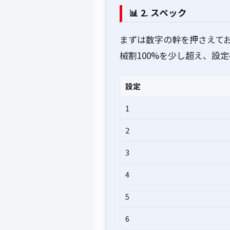
📊
2. スペック
まずは数字の幹を押さえてお
械割100%を少し超え、設
設定
1
2
3
4
5
6