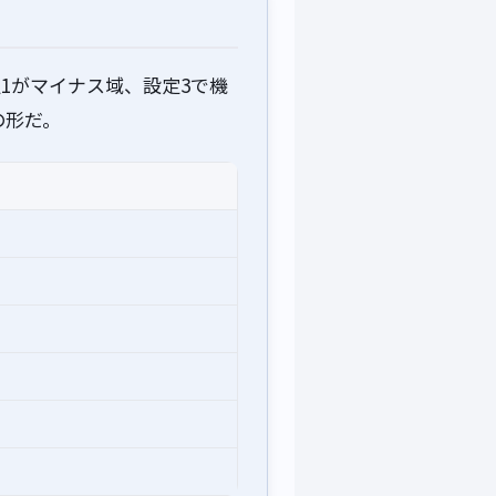
1がマイナス域、設定3で機
の形だ。