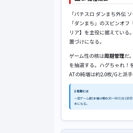
「パチスロ ダンまち外伝 ソ
「ダンまち」のスピンオフ
リア】を主役に据えている。
置づけになる。
ゲーム性の核は
周期管理
だ
を抽選する。ハグちゃれ！
ATの純増は約2.0枚/G
ℹ️ 周期とは
一定ゲーム数(本機は概ね30〜90G)を
本になる。