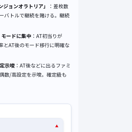
ダンジョンオラトリア」
：差枚数
ーバトルで継続を賭ける。継続
・モードに集中
：AT初当りが
、CZ確率とAT後のモード移行に明確な
定示唆
：AT後などに出るファミ
/偶数/高設定を示唆。確定級も