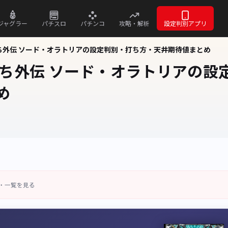
ジャグラー
パチスロ
パチンコ
攻略・解析
設定判別アプリ
ち外伝 ソード・オラトリアの設定判別・打ち方・天井期待値まとめ
まち外伝 ソード・オラトリアの設
め
・
一覧を見る