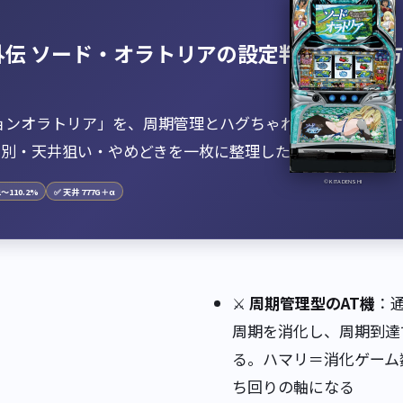
外伝 ソード・オラトリアの設定判別・打ち
ジョンオラトリア」を、周期管理とハグちゃれ！(CZ)で目指
判別・天井狙い・やめどきを一枚に整理した。
© KITA DENSHI
1〜110.2%
✅ 天井 777G＋α
⚔️
周期管理型のAT機
：
周期を消化し、周期到達
る。ハマリ＝消化ゲーム
ち回りの軸になる