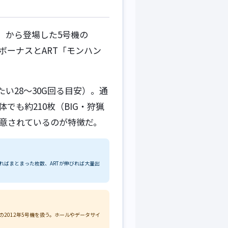
）から登場した5号機の
ボーナスとART「モンハン
いたい28〜30G回る目安）。通
も約210枚（BIG・狩猟
用意されているのが特徴だ。
ればまとまった枚数、ARTが伸びれば大量出
2012年5号機を扱う。ホールやデータサイ