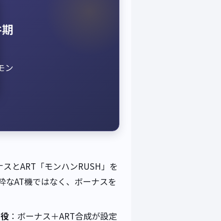
井期
モン
スとART「モンハンRUSH」を
粋なAT機ではなく、ボーナスを
主役
：ボーナス＋ART合成が設定