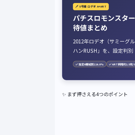
🗡️ 5号機 ロデオ A+ART
パチスロモンスター
待値まとめ
2012年ロデオ（サミーグ
ハンRUSH」を、設定判
✅ 設定6機械割116.0%
✅ ART純増約1.5枚/
✨ まず押さえる4つのポイント