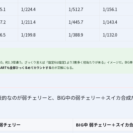
5.1
1/224.4
1/512.7
1/156.1
7.2
1/211.4
1/445.7
1/143.4
6.5
1/199.8
1/388.9
1/132.0
32.0。約1.3倍違う。ざっくり言えば「設定6は設定1より3割多く初当たりが来る」イメージだ。BIG単体だと
ARTも全部ひっくるめてカウントする
のが正解になる。
的なのが弱チェリーと、BIG中の弱チェリー＋スイカ合成
。
 弱チェリー
BIG中 弱チェリー＋スイカ