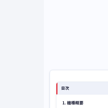
目次
1. 機種概要