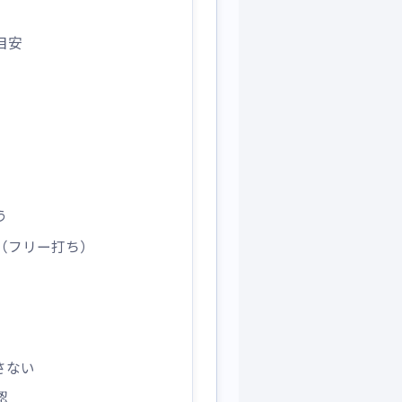
目安
う
（フリー打ち）
さない
認