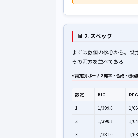
📊
2. スペック
まずは数値の核心から。設
その両方を並べてある。
⚡
設定別 ボーナス確率・合成・機械
設定
BIG
REG
1
1/399.6
1/65
2
1/390.1
1/64
3
1/381.0
1/63