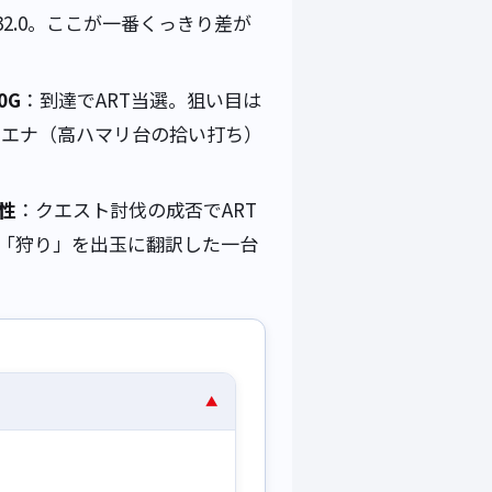
1/132.0。ここが一番くっきり差が
0G
：到達でART当選。狙い目は
ハイエナ（高ハマリ台の拾い打ち）
性
：クエスト討伐の成否でART
「狩り」を出玉に翻訳した一台