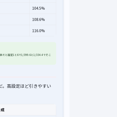
104.5%
108.6%
116.0%
設定1と6で1/399.6と1/334.4でそこ
だ。高設定ほど引きやすい
合成