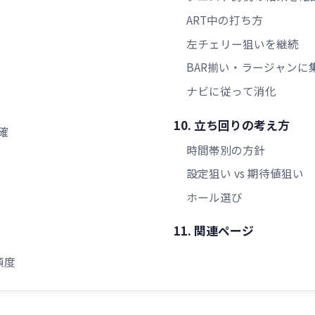
ART中の打ち方
左チェリー狙いを継続
BAR揃い・ラージャンに
ナビに従って消化
10. 立ち回りの考え方
確
時間帯別の方針
設定狙い vs 期待値狙い
ホール選び
11. 関連ページ
頼度