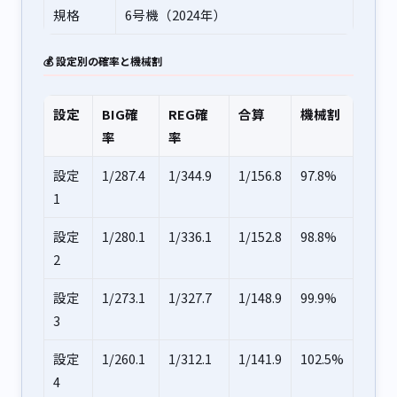
規格
6号機（2024年）
💰
設定別の確率と機械割
設定
BIG確
REG確
合算
機械割
率
率
設定
1/287.4
1/344.9
1/156.8
97.8%
1
設定
1/280.1
1/336.1
1/152.8
98.8%
2
設定
1/273.1
1/327.7
1/148.9
99.9%
3
設定
1/260.1
1/312.1
1/141.9
102.5%
4