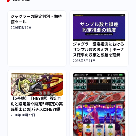
ジャグラーの設定判別・期待
値ツール
2026年5月9日
ジャグラー設定推測における
サンプル数の考え方｜ボーナ
ス確率の収束と誤差を理解す
る【中級者向け】
2026年5月11日
【5号機】【HEY!鏡】設定判
別と設定差や設定56確定の実
践用まとめ|パチスロHEY!鏡
2018年10月22日