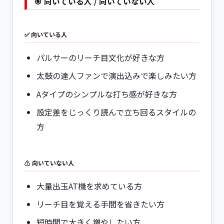
🎯 向いている人 / 向いていない人
✅ 向いている人
パルサーのリーチ目文化が好きな方
太鼓の達人ファンで演出込みで楽しみたい方
Aタイプのシンプルな打ち感が好きな方
設定差をじっくり読んで立ち回るスタイルの
方
⚠️ 向いていない人
大量出玉AT機を求めている方
リーチ目を覚える手間を省きたい方
短時間で大きく増やしたい方