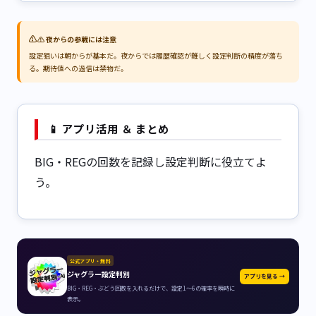
⚠️ 夜からの参戦には注意
設定狙いは朝からが基本だ。夜からでは履歴確認が難しく設定判断の精度が落ち
る。期待値への過信は禁物だ。
📱 アプリ活用 ＆ まとめ
BIG・REGの回数を記録し設定判断に役立てよ
う。
公式アプリ・無料
ジャグラー設定判別
アプリを見る →
BIG・REG・ぶどう回数を入れるだけで、設定1〜6の確率を瞬時に
表示。