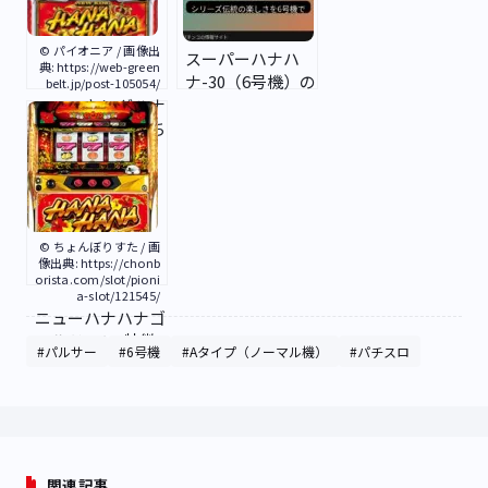
る【中級者向け】
選を搭載した新ジ
ャグラーを攻略す
© パイオニア / 画像出
スーパーハナハ
る
典: https://web-green
ナ-30（6号機）の
belt.jp/post-105054/
特徴と打ち方｜シ
ニューキングハナ
リーズ伝統の楽し
ハナの特徴と打ち
さを6号機で蘇ら
方｜パイオニアの
せた一台【初心者
定番ハナハナを攻
向け】
略する【初心者向
け】
© ちょんぼりすた / 画
像出典: https://chonb
orista.com/slot/pioni
a-slot/121545/
ニューハナハナゴ
ールド-30の特徴
#パルサー
#6号機
#Aタイプ（ノーマル機）
#パチスロ
と打ち方｜シリー
ズ初の6号機ゴー
ルド版を攻略する
【初心者向け】
関連記事