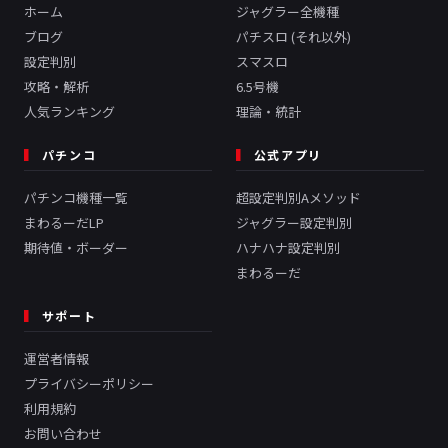
ホーム
ジャグラー全機種
ブログ
パチスロ (それ以外)
設定判別
スマスロ
攻略・解析
6.5号機
人気ランキング
理論・統計
パチンコ
公式アプリ
パチンコ機種一覧
超設定判別Aメソッド
まわるーだLP
ジャグラー設定判別
期待値・ボーダー
ハナハナ設定判別
まわるーだ
サポート
運営者情報
プライバシーポリシー
利用規約
お問い合わせ