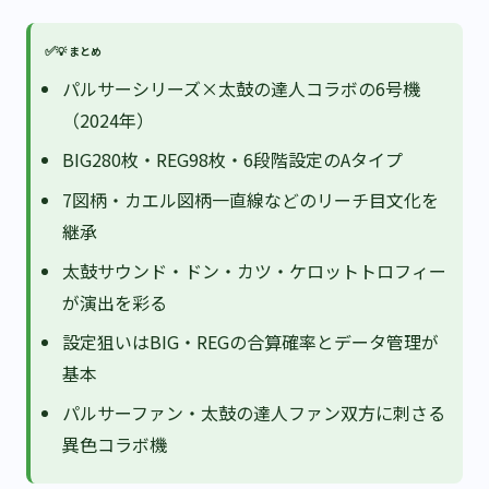
💡 まとめ
パルサーシリーズ×太鼓の達人コラボの6号機
（2024年）
BIG280枚・REG98枚・6段階設定のAタイプ
7図柄・カエル図柄一直線などのリーチ目文化を
継承
太鼓サウンド・ドン・カツ・ケロットトロフィー
が演出を彩る
設定狙いはBIG・REGの合算確率とデータ管理が
基本
パルサーファン・太鼓の達人ファン双方に刺さる
異色コラボ機