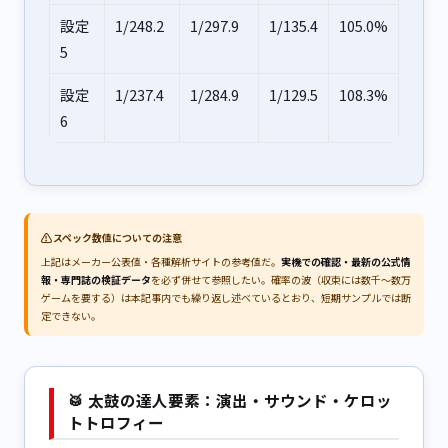
設定
1/248.2
1/297.9
1/135.4
105.0%
5
設定
1/237.4
1/284.9
1/129.5
108.3%
6
スペック数値についての注意
上記はメーカー公表値・各種解析サイトの参考値だ。
実機での確認・最新の公式情
報・専門誌の検証データ
を必ず併せて参照したい。確率の波（収束には数千〜数万
ゲームを要する）は本記事内でも繰り返し述べているとおり、短期サンプルでは断
定できない。
🥁 太鼓の達人要素：演出・サウンド・ケロッ
トトロフィー