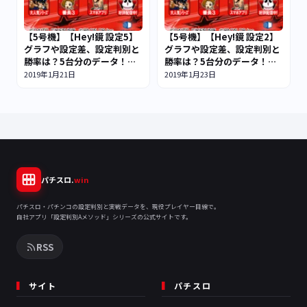
【5号機】【Hey!鏡 設定5】
【5号機】【Hey!鏡 設定2】
グラフや設定差、設定判別と
グラフや設定差、設定判別と
勝率は？5台分のデータ！パ
勝率は？5台分のデータ！パ
チスロHey!鏡 設定5
チスロHey!鏡 設定2
2019年1月21日
2019年1月23日
パチスロ.
win
パチスロ・パチンコの設定判別と実戦データを、現役プレイヤー目線で。
自社アプリ「設定判別Aメソッド」シリーズの公式サイトです。
RSS
サイト
パチスロ