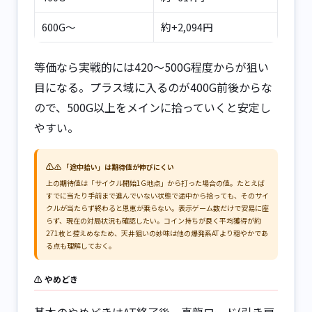
600G〜
約+2,094円
等価なら実戦的には420〜500G程度からが狙い
目になる。プラス域に入るのが400G前後からな
ので、500G以上をメインに拾っていくと安定し
やすい。
⚠️ 「途中拾い」は期待値が伸びにくい
上の期待値は「サイクル開始1G地点」から打った場合の値。たとえば
すでに当たり手前まで進んでいない状態で途中から拾っても、そのサイ
クルが当たらず終わると恩恵が乗らない。表示ゲーム数だけで安易に座
らず、現在の対局状況も確認したい。コイン持ちが良く平均獲得が約
271枚と控えめなため、天井狙いの妙味は他の爆発系ATより穏やかであ
る点も理解しておく。
⚠️
やめどき