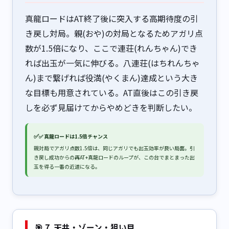
真龍ロードはAT終了後に突入する高期待度の引
き戻し対局。親(おや)の対局となるためアガリ点
数が1.5倍になり、ここで連荘(れんちゃん)でき
れば出玉が一気に伸びる。八連荘(はちれんちゃ
ん)まで繋げれば役満(やくまん)達成という大き
な目標も用意されている。AT直後はこの引き戻
しを必ず見届けてからやめどきを判断したい。
✅ 真龍ロードは1.5倍チャンス
親対局でアガリ点数1.5倍は、同じアガリでも出玉効率が良い局面。引
き戻し成功からの再AT+真龍ロードのループが、この台でまとまった出
玉を得る一番の近道になる。
🎯
7. 天井・ゾーン・狙い目