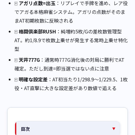
🀄
アガリ点数=出玉
：リプレイで手牌を進め、レア役
でアガる本格麻雀システム。アガリの点数がそのま
まAT初期枚数に反映される
🀄
格闘倶楽部RUSH
：純増約5枚/Gの差枚数管理型
AT。約1/8.9で枚数上乗せが発生する常時上乗せ特化
型
🀄
天井777G
：通常時777G消化後の対局に勝利でAT
確定。ただし到達=即当選ではない点に注意
🀄
明確な設定差
：AT初当たり1/298.9〜1/229.5、1枚
役・AT直撃に大きな設定差があり数値で追える
目次