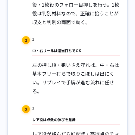
役・1枚役のフォロー目押しを行う。1枚
役は判別材料なので、正確に拾うことが
収支と判別の両面で効く。
2
中・右リールは適当打ちでOK
左の押し順・狙いさえ守れば、中・右は
基本フリー打ちで取りこぼしは出にく
い。リプレイで手牌が進む流れに任せ
る。
3
レア役は点数の伸びを意識
レア役が絡んだら好配牌・高得点のチャ