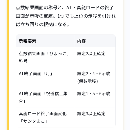
点数結果画面の称号と、AT・真龍ロードの終了
画面が示唆の宝庫。1つでも上位の示唆を引けれ
ば立ち回りの根拠になる。
示唆要素
内容
点数結果画面「ひよっこ」
設定2以上確定
称号
AT終了画面「月」
設定2・4・6示唆
(偶数示唆)
AT終了画面「祝儀棋士集
設定1・5・6示唆
合」
真龍ロード終了画面変化
設定3以上確定
「サンタまこ」