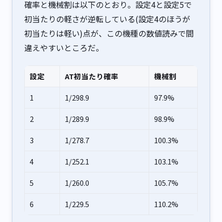
確率と機械割は以下のとおり。設定4と設定5で
初当たりの軽さが逆転している(設定4のほうが
初当たりは軽い)点が、この機種の数値読みで間
違えやすいところだ。
設定
AT初当たり確率
機械割
1
1/298.9
97.9%
2
1/289.9
98.9%
3
1/278.7
100.3%
4
1/252.1
103.1%
5
1/260.0
105.7%
6
1/229.5
110.2%