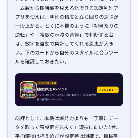
ーム数から期待値を見える化できる設定判別ア
プリを使えば、判別の精度と立ち回りの速さが
一段上がる。とくに本機のように「初当たりの
逆転」や「複数の示唆の合算」で判断する台
は、数字を自動で集計してくれる恩恵が大き
い。下のカードから自分のスタイルに合うツー
ルを確認しておきたい。
公式アプリ・無料
超設定判別 Aメソッド
アプリを見る →
パチスロ全シリーズ対応。設定推測アプリ史上最大規
模の機種データベース。
総評として、本機は爆発力よりも「丁寧にデー
タを取って高設定を見抜く」遊技に向いた1台。
平均獲得は控えめだが設定差は明確で、機械割