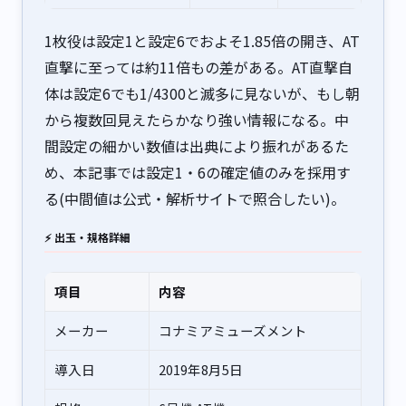
1枚役は設定1と設定6でおよそ1.85倍の開き、AT
直撃に至っては約11倍もの差がある。AT直撃自
体は設定6でも1/4300と滅多に見ないが、もし朝
から複数回見えたらかなり強い情報になる。中
間設定の細かい数値は出典により振れがあるた
め、本記事では設定1・6の確定値のみを採用す
る(中間値は公式・解析サイトで照合したい)。
⚡
出玉・規格詳細
項目
内容
メーカー
コナミアミューズメント
導入日
2019年8月5日