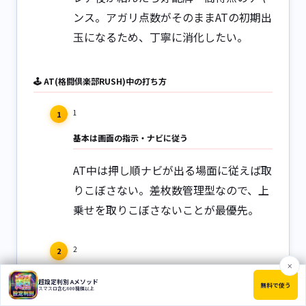
ンス。アガリ点数がそのままATの初期出
玉になるため、丁寧に消化したい。
🕹️
AT(格闘倶楽部RUSH)中の打ち方
1
基本は画面の指示・ナビに従う
AT中は押し順ナビが出る場面に従えば取
りこぼさない。差枚数管理型なので、上
乗せを取りこぼさないことが最優先。
2
×
チャンス役のフォローを徹底
超設定判別 Aメソッド
無料で使う
スマスロ含む600機種以上