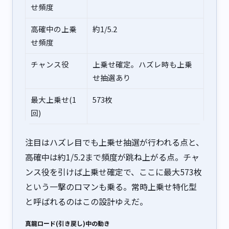
せ頻度
高確中の上乗
約1/5.2
せ頻度
チャンス役
上乗せ確定。ハズレ時も上乗
せ抽選あり
最大上乗せ(1
573枚
回)
注目はハズレ目でも上乗せ抽選が行われる点と、
高確中は約1/5.2まで頻度が跳ね上がる点。チャ
ンス役を引けば上乗せ確定で、ここに最大573枚
という一撃のロマンも乗る。常時上乗せ特化型
と呼ばれるのはこの設計ゆえだ。
真龍ロード(引き戻し)中の動き