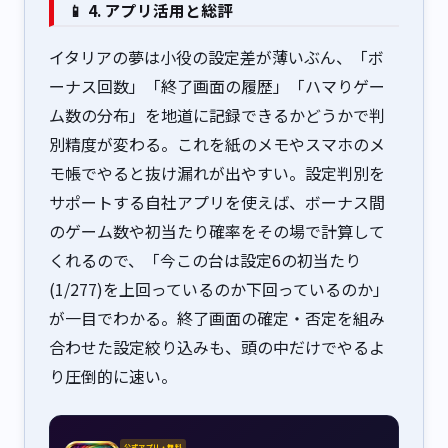
📱
4. アプリ活用と総評
イタリアの夢は小役の設定差が薄いぶん、「ボ
ーナス回数」「終了画面の履歴」「ハマりゲー
ム数の分布」を地道に記録できるかどうかで判
別精度が変わる。これを紙のメモやスマホのメ
モ帳でやると抜け漏れが出やすい。設定判別を
サポートする自社アプリを使えば、ボーナス間
のゲーム数や初当たり確率をその場で計算して
くれるので、「今この台は設定6の初当たり
(1/277)を上回っているのか下回っているのか」
が一目でわかる。終了画面の確定・否定を組み
合わせた設定絞り込みも、頭の中だけでやるよ
り圧倒的に速い。
公式アプリ・無料