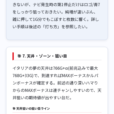
きないが、ナビ発生時の第1停止だけはロゴ/青7
をしっかり狙っておきたい。純増が速いぶん、
雑に押して1G分でもこぼすと枚数に響く。詳し
い手順は後述の「打ち方」を参照したい。
🎯
7. 天井・ゾーン・狙い目
イタリアの夢の天井は766G+α(前兆込みで最大
768G+33G)で、到達すればMAXボーナスかルパ
ンボーナスが確定する。前述の通り深いハマり
からのMAXボーナスは連チャンしやすいので、天
井狙いの期待値が出やすい台だ。
🎯
天井狙いの狙い目ライン