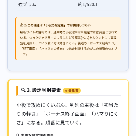
強プラム
約1/520.1
⚠️ この機種は「小役の設定差」では判別しづらい
解析サイトの情報では、通常時の小役確率は全設定でほぼ共通とされて
いる。つまりジャグラーのようにぶどう確率(ベル)をカウントして高設
定を見抜く、という戦い方は効きにくい。後述の「ボーナス初当たり」
「終了画面」「ハマり方の傾向」で総合判断するのがこの機種のセオリ
ーだ。
🔍
3. 設定判別要素
小役で攻めにくいぶん、判別の主役は「初当た
りの軽さ」「ボーナス終了画面」「ハマりにく
さ」になる。順番に見ていく。
🔍
主要な設定判別要素