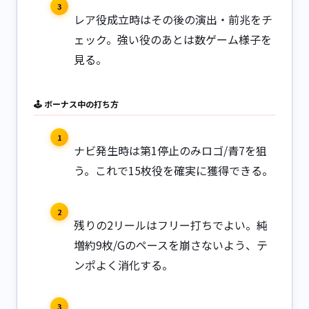
レア役成立時はその後の演出・前兆をチ
ェック。強い役のあとは数ゲーム様子を
見る。
🕹️
ボーナス中の打ち方
ナビ発生時は第1停止のみロゴ/青7を狙
う。これで15枚役を確実に獲得できる。
残りの2リールはフリー打ちでよい。純
増約9枚/Gのペースを崩さないよう、テ
ンポよく消化する。