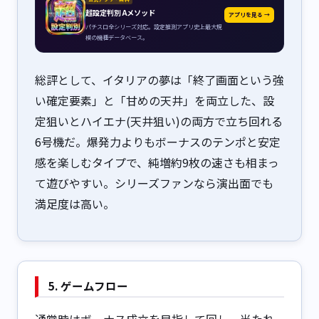
超設定判別 Aメソッド
アプリを見る →
パチスロ全シリーズ対応。設定推測アプリ史上最大規
模の機種データベース。
総評として、イタリアの夢は「終了画面という強
い確定要素」と「甘めの天井」を両立した、設
定狙いとハイエナ(天井狙い)の両方で立ち回れる
6号機だ。爆発力よりもボーナスのテンポと安定
感を楽しむタイプで、純増約9枚の速さも相まっ
て遊びやすい。シリーズファンなら演出面でも
満足度は高い。
5. ゲームフロー