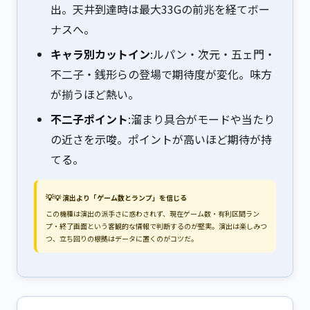
出。天井到達時は最大33Gの前兆を経てボー
ナスへ。
キャラ別カットイン
:ルパン・次元・五ェ門・
不二子・銭形らの登場で期待度が変化。味方
が揃うほど熱い。
不二子ポイント
:溜まり具合がモードや当たり
の近さを示唆。ポイントが高いほど期待が持
てる。
💡 演出より「ゲーム数とランプ」を信じる
この機種は演出の派手さに惑わされず、現在ゲーム数・有利区間ラン
プ・終了画面という客観的な情報で判断するのが堅実。演出は楽しみつ
つ、立ち回りの根拠はデータに置くのがコツだ。