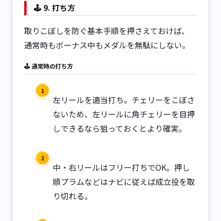
🕹️
9. 打ち方
取りこぼしを防ぐ基本手順を押さえておけば、
通常時もボーナス中もメダルを無駄にしない。
🕹️
通常時の打ち方
左リールを適当打ち。チェリーをこぼさ
ないため、左リールに角チェリーを目押
しできるなら狙っておくとより確実。
中・右リールはフリー打ちでOK。押し
順プラムなどはナビに従えば成立役を取
り切れる。