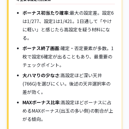
ボーナス初当たり確率
:最大の設定差。設定6
は1/277、設定1は1/421。1日通して「やけ
に軽い」と感じたら高設定を疑う材料にな
る。
ボーナス終了画面
:確定・否定要素が多数。1
枚で設定6確定が出ることもあり、最重要の
チェックポイント。
大ハマりの少なさ
:高設定ほど深い天井
(766G)を選びにくい。後述の天井選択率の
差が効く。
MAXボーナス比率
:高設定ほどボーナスに占
めるMAXボーナス(出玉の多い側)の割合が上
がる傾向。