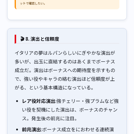
ットで確認したい。
🎬
8. 演出と信頼度
イタリアの夢はルパンらしいにぎやかな演出が
多いが、出玉に直結するのはあくまでボーナス
成立だ。演出はボーナスへの期待度を示すもの
で、強い役やキャラの絡む演出ほど信頼度が上
がる、という基本構造になっている。
レア役対応演出
:強チェリー・強プラムなど強
い役を契機にした演出は、ボーナスのチャン
ス。発生後の前兆に注目。
前兆演出
:ボーナス成立をにおわせる連続演