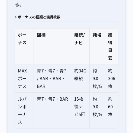
る。
⚡
ボーナスの種類と獲得枚数
ボー
図柄
継続/
純増
獲
ナス
ナビ
得
目
安
MAX
青7・青7・青7
約34G
約
約
ボー
/ BAR・BAR・
継続
9.0
306
ナス
BAR
枚/G
枚
ルパ
青7・青7・BAR
15枚
約
約
ンボ
役ナ
9.0
60
ーナ
ビ5回
枚/G
枚
ス