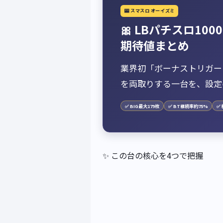
🎰 スマスロ オーイズミ
🎀 LBパチスロ1
期待値まとめ
業界初「ボーナストリガー
を両取りする一台を、設定
✅ BIG最大179枚
✅ BT継続率約75%
✅
✨ この台の核心を4つで把握