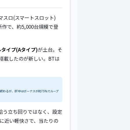
スマスロ(スマートスロット)
作で、約5,000台規模で登
タイプ(Aタイプ)
が土台。そ
搭載したのが新しい。BTは
終わるが、BT中はボーナスが約75%でループ
拾う立ち回りではなく、設定
に近い軽快さで、当たりの