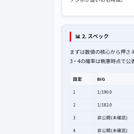
📊
2. スペック
まずは数値の核心から押さえ
3・4の確率は執筆時点で公
設定
BIG
1
1/190.0
2
1/182.0
3
非公開(未確認)
4
非公開(未確認)