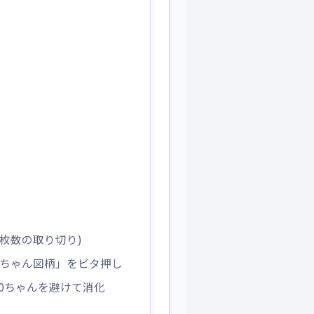
枚数の取り切り)
00ちゃん図柄」をビタ押し
00ちゃんを避けて消化