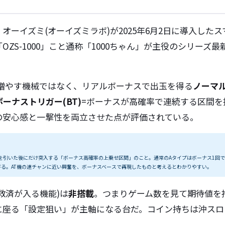
は、オーイズミ(オーイズミラボ)が2025年6月2日に導入した
ZS-1000」こと通称「1000ちゃん」が主役のシリーズ最新
Tで増やす機械ではなく、リアルボーナスで出玉を得る
ノーマル
ボーナストリガー(BT)
=ボーナスが高確率で連続する区間を
の安心感と一撃性を両立させた点が評価されている。
等)を引いた後にだけ突入する「ボーナス高確率の上乗せ区間」のこと。通常のAタイプはボーナス1回で
る。AT機の連チャンに近い興奮を、ボーナスベースで再現したものと考えるとわかりやすい。
救済が入る機能)は
非搭載
。つまりゲーム数を見て期待値を
に座る「設定狙い」が主軸になる台だ。コイン持ちは沖スロ