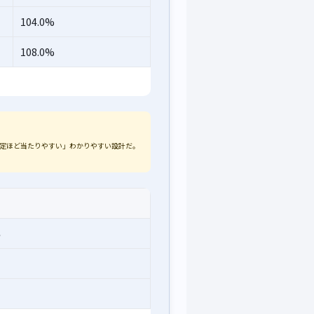
104.0%
108.0%
に高設定ほど当たりやすい」わかりやすい設計だ。
い