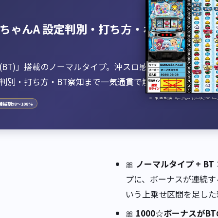
000ちゃんA 設定判別・打ち方・ボーナストリ
(BT)」搭載のノーマルタイプ。沖スロ感覚の連打感とBTの
判別・打ち方・BT察知まで一気通貫で解説する。
© 一撃 / 画像出典: https://1geki.jp/slot/lb_1000chan
 機械割98〜108%
🎀
ノーマルタイプ + BT
プに、ボーナスが連続する
いう上乗せ区間を足した
🎀
1000☆ボーナスがB