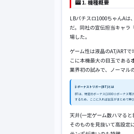
🎰
1. 機種概要
LBパチスロ1000ちゃんA
だ。同社の宣伝担当キャラ「O
場した。
ゲーム性は液晶のAT/AR
こに本機最大の目玉である
業界初の試みで、ノーマル
ℹ️ ボーナストリガー(BT)とは
BTは、特定のボーナス(1000☆ボーナス
するため、ここに入れば出玉がまとめて伸び
天井(一定ゲーム数ハマると
そのものを見抜いて高設定
テンポが速いのも特徴。