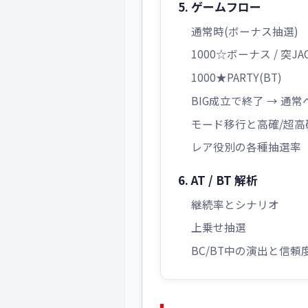
5. ゲームフロー
通常時(ボーナス抽選)
1000☆ボーナス / 突JA
1000★PARTY(BT)
BIG成立で終了 → 通常
モード移行と高確/超高
レア役別の各種抽選率
6. AT / BT 解析
継続率とシナリオ
上乗せ抽選
BC/BT中の演出と信頼