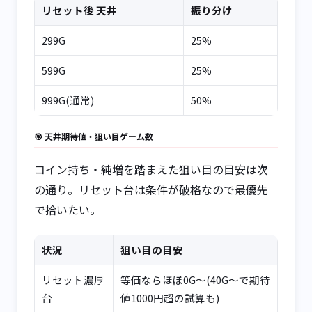
リセット後 天井
振り分け
299G
25%
599G
25%
999G(通常)
50%
🎯
天井期待値・狙い目ゲーム数
コイン持ち・純増を踏まえた狙い目の目安は次
の通り。リセット台は条件が破格なので最優先
で拾いたい。
状況
狙い目の目安
リセット濃厚
等価ならほぼ0G〜(40G〜で期待
台
値1000円超の試算も)