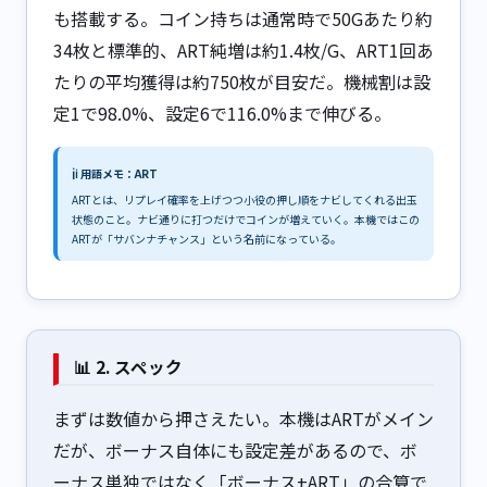
も搭載する。コイン持ちは通常時で50Gあたり約
34枚と標準的、ART純増は約1.4枚/G、ART1回あ
たりの平均獲得は約750枚が目安だ。機械割は設
定1で98.0%、設定6で116.0%まで伸びる。
ℹ️ 用語メモ：ART
ARTとは、リプレイ確率を上げつつ小役の押し順をナビしてくれる出玉
状態のこと。ナビ通りに打つだけでコインが増えていく。本機ではこの
ARTが「サバンナチャンス」という名前になっている。
📊
2. スペック
まずは数値から押さえたい。本機はARTがメイン
だが、ボーナス自体にも設定差があるので、ボ
ーナス単独ではなく「ボーナス+ART」の合算で