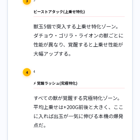
ビーストアタック(上乗せ特化)
獣玉5個で突入する上乗せ特化ゾーン。
ダチョウ・ゴリラ・ライオンの獣ごとに
性能が異なり、覚醒すると上乗せ性能が
大幅アップする。
4
⚡
覚醒ラッシュ(究極特化)
すべての獣が覚醒する究極特化ゾーン。
平均上乗せは+200G前後と大きく、ここ
に入れば出玉が一気に伸びる本機の爆発
点だ。