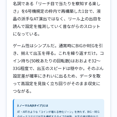
名詞である「リーチ目で当たりを察知する楽し
さ」を6号機規定の枠内で再構築した1台で、液
晶の派手なAT演出ではなく、リール上の出目を
読んで設定を推測していく昔ながらのスロット
になっている。
ゲーム性はシンプルだ。通常時にBIGかREGを引
き、揃えて出玉を得る。これを繰り返すだけ。コ
イン持ち(50枚あたりの回転数)はおおよそ32〜
33G程度で、出玉のスピードは穏やか。そのぶん
設定差が確率にきれいに出るため、データを取
って高設定を見抜く立ち回りがそのまま収支に
つながる。
ℹ️ ノーマルA(Aタイプ)とは
AT・ARTのような「コインが増える特化ゾーン」を持たず、BIG・REG
のボーナスだけで出玉を構成するタイプの総称。出玉の波が穏やかで、