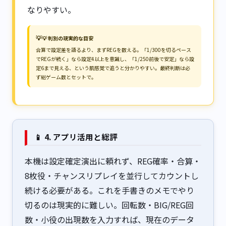
なりやすい。
💡 判別の現実的な目安
合算で設定差を語るより、まずREGを数える。「1/300を切るペース
でREGが続く」なら設定4以上を意識し、「1/250前後で安定」なら設
定6まで見える、という肌感覚で追うと分かりやすい。最終判断は必
ず総ゲーム数とセットで。
📱
4. アプリ活用と総評
本機は設定確定演出に頼れず、REG確率・合算・
8枚役・チャンスリプレイを並行してカウントし
続ける必要がある。これを手書きのメモでやり
切るのは現実的に難しい。回転数・BIG/REG回
数・小役の出現数を入力すれば、現在のデータ