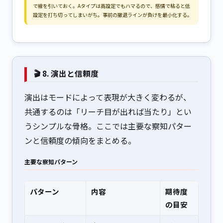
で線を引いておく。Aタイプは高設定でもハマるので、感情で粘ると低
設定を打ち切ってしまいがち。事前の撤退ラインが負けを最小化する。
🎬
8. 演出と信頼度
演出はモードによって表現が大きく変わるが、
共通するのは「リーチ目が出れば当たり」とい
うシンプルな骨格。ここでは主要な察知パター
ンと信頼度の傾向をまとめる。
主要な察知パターン
パターン
内容
期待度
の目安