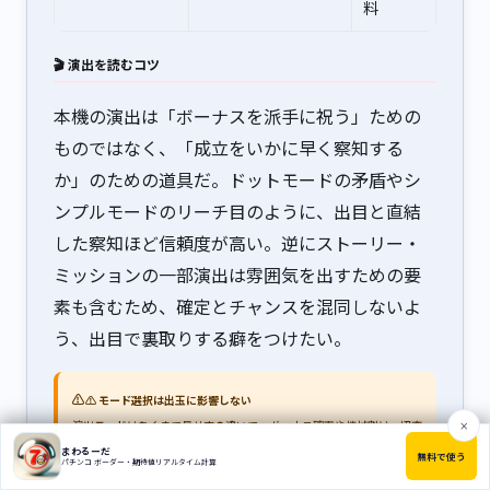
料
🎬
演出を読むコツ
本機の演出は「ボーナスを派手に祝う」ための
ものではなく、「成立をいかに早く察知する
か」のための道具だ。ドットモードの矛盾やシ
ンプルモードのリーチ目のように、出目と直結
した察知ほど信頼度が高い。逆にストーリー・
ミッションの一部演出は雰囲気を出すための要
素も含むため、確定とチャンスを混同しないよ
う、出目で裏取りする癖をつけたい。
⚠️ モード選択は出玉に影響しない
演出モードはあくまで見せ方の違いで、ボーナス確率や機械割は一切変
×
わらない。「このモードが当たりやすい」という法則は無いので、自分
まわるーだ
無料で使う
が察知しやすいモードを選ぶのが正解。迷ったら矛盾で分かるドット、
パチンコ ボーダー・期待値リアルタイム計算
または無演出で出目に集中できるシンプルがおすすめ。