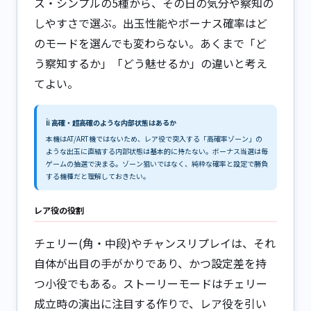
ス・シンプルの5種から、その日の気分や察知の
しやすさで選ぶ。出玉性能やボーナス確率はど
のモードを選んでも変わらない。あくまで「ど
う察知するか」「どう魅せるか」の違いと考え
てよい。
ℹ️ 高確・超高確のような内部状態はあるか
本機はAT/ART機ではないため、レア役で突入する「高確率ゾーン」の
ような出玉に直結する内部状態は基本的に持たない。ボーナス当選は毎
ゲームの抽選で決まる。ゾーン狙いではなく、純粋な確率と設定で勝負
する機種だと理解しておきたい。
レア役の役割
チェリー(角・中段)やチャンスリプレイは、それ
自体が出目の手がかりであり、かつ設定差を持
つ小役でもある。ストーリーモードはチェリー
成立時の演出に注目する作りで、レア役を引い