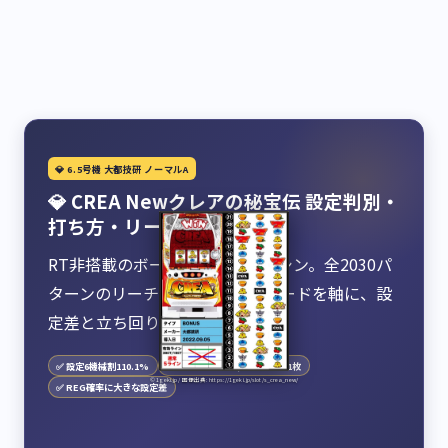
💎 6.5号機 大都技研 ノーマルA
💎 CREA Newクレアの秘宝伝 設定判別・
打ち方・リーチ目まとめ
RT非搭載のボーナス察知特化マシン。全2030パ
ターンのリーチ目と5種の演出モードを軸に、設
定差と立ち回りを解析する
✅ 設定6機械割110.1%
✅ BIG最大251枚 / REG最大71枚
© 1geki.jp / 画像出典: https://1geki.jp/slot/s_crea_new/
✅ REG確率に大きな設定差