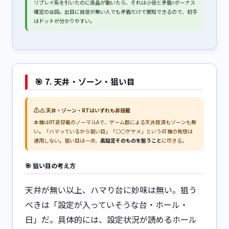
リプレイ系を引いたのに液晶が動いたら、それは小役と矛盾=ボーナス
確定の合図。出目に自信が無い人でも矛盾だけで察知できるので、初手
はドットが分かりやすい。
🎯
7. 天井・ゾーン・狙い目
⚠️ 天井・ゾーン・RTはいずれも非搭載
本機はRT非搭載のノーマルAで、ゲーム数による天井救済もゾーンも無
い。「ハマっているから狙い目」「○○ゲヤメ」というAT機の発想は
通用しない。狙い目は一点、
高設定そのものを狙うこと
に尽きる。
🎯
狙い目の考え方
天井が無い以上、ハマり台に妙味は無い。狙う
べきは「設定が入っていそうな台・ホール・
日」だ。具体的には、設定状況が読めるホール