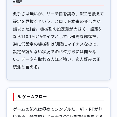
⭐
総評
派手さは無いが、リーチ目を読み、REGを数えて
設定を見抜くという、スロット本来の楽しさが
詰まった1台。機械割の設定差が大きく、設定6
なら110.1%とAタイプとしては優秀な部類だ。
逆に低設定の機械割は明確にマイナスなので、
設定が読めない状況でのベタ打ちには向かな
い。データを取れる人ほど強い、玄人好みの正
統派と言える。
5. ゲームフロー
ゲームの流れは極めてシンプルだ。AT・RTが無
いため、通常時とボーナスの2状態を行き来する