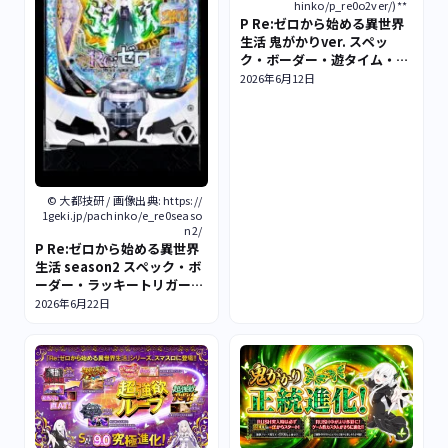
hinko/p_re0o2ver/)**
P Re:ゼロから始める異世界
生活 鬼がかりver. スペッ
ク・ボーダー・遊タイム・止
め打ち期待値まとめ
2026年6月12日
© 大都技研 / 画像出典: https://
1geki.jp/pachinko/e_re0seaso
n2/
P Re:ゼロから始める異世界
生活 season2 スペック・ボ
ーダー・ラッキートリガー・
止め打ち期待値まとめ
2026年6月22日