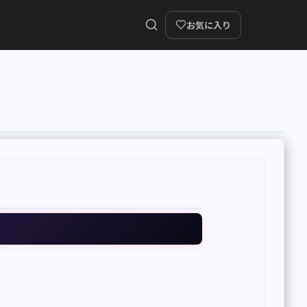
お気に入り