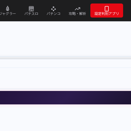
ジャグラー
パチスロ
パチンコ
攻略・解析
設定判別アプリ