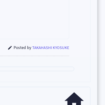
Posted by
TAKAHASHI KYOSUKE

