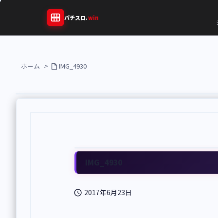
パチスロ.
win
ホーム
>
IMG_4930

IMG_4930
2017年6月23日
