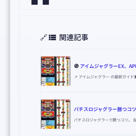
🔗
関連記事

🧭
アイムジャグラーEX、A
📌 アイムジャグラー の最新ガイド▶︎ 
パチスロジャグラー勝つコツ
パチスロジャグラーで勝つコツ。 設