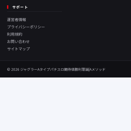
サポート
運営者情報
プライバシーポリシー
利用規約
お問い合わせ
サイトマップ
© 2026 ジャグラーAタイプパチスロ期待値勝利理論|Aメソッド