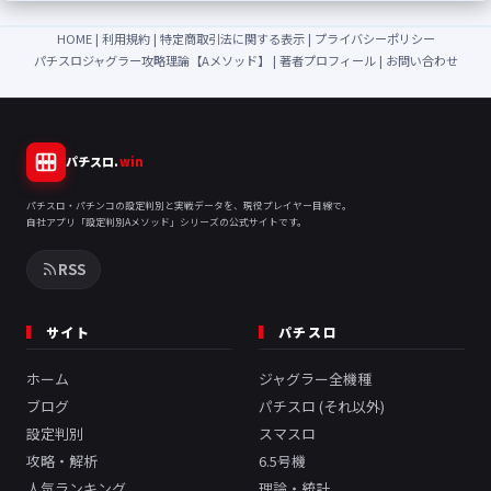
HOME
|
利用規約
|
特定商取引法に関する表示
|
プライバシーポリシー
パチスロジャグラー攻略理論【Aメソッド】
|
著者プロフィール
|
お問い合わせ
パチスロ.
win
パチスロ・パチンコの設定判別と実戦データを、現役プレイヤー目線で。
自社アプリ「設定判別Aメソッド」シリーズの公式サイトです。
RSS
サイト
パチスロ
ホーム
ジャグラー全機種
ブログ
パチスロ (それ以外)
設定判別
スマスロ
攻略・解析
6.5号機
人気ランキング
理論・統計