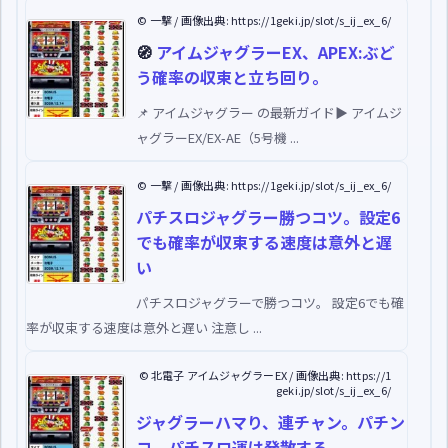
© 一撃 / 画像出典: https://1geki.jp/slot/s_ij_ex_6/
🧭
アイムジャグラーEX、APEX:ぶど
う確率の収束と立ち回り。
📌 アイムジャグラー の最新ガイド▶︎ アイムジ
ャグラーEX/EX-AE（5号機 ...
© 一撃 / 画像出典: https://1geki.jp/slot/s_ij_ex_6/
パチスロジャグラー勝つコツ。設定6
でも確率が収束する速度は意外と遅
い
パチスロジャグラーで勝つコツ。 設定6でも確
率が収束する速度は意外と遅い 注意し ...
© 北電子 アイムジャグラーEX / 画像出典: https://1
geki.jp/slot/s_ij_ex_6/
ジャグラーハマり、連チャン。パチン
コ、パチスロ運は発散する