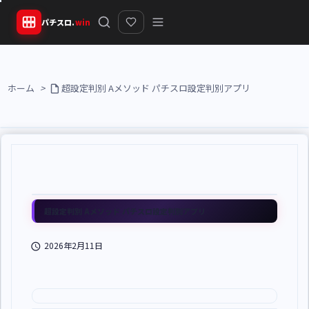
パチスロ.
win
ホーム
>
超設定判別 Aメソッド パチスロ設定判別アプリ

超設定判別 Aメソッド パチスロ設定判別アプリ
2026年2月11日
