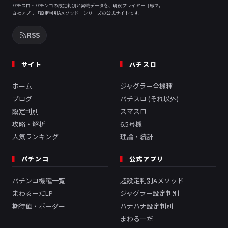
パチスロ・パチンコの設定判別と実戦データを、現役プレイヤー目線で。
自社アプリ「設定判別Aメソッド」シリーズの公式サイトです。
RSS
サイト
パチスロ
ホーム
ジャグラー全機種
ブログ
パチスロ (それ以外)
設定判別
スマスロ
攻略・解析
6.5号機
人気ランキング
理論・統計
パチンコ
公式アプリ
パチンコ機種一覧
超設定判別Aメソッド
まわるーだLP
ジャグラー設定判別
期待値・ボーダー
ハナハナ設定判別
まわるーだ