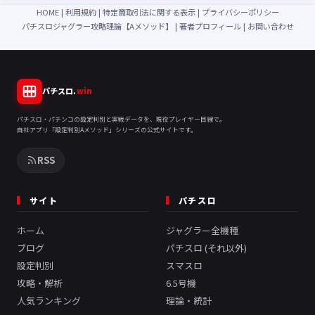
HOME
|
利用規約
|
特定商取引法に関する表示
|
プライバシーポリシー
パチスロジャグラー攻略理論【Aメソッド】
|
著者プロフィール
|
お問い合わせ
パチスロ.
win
パチスロ・パチンコの設定判別と実戦データを、現役プレイヤー目線で。
自社アプリ「設定判別Aメソッド」シリーズの公式サイトです。
RSS
サイト
パチスロ
ホーム
ジャグラー全機種
ブログ
パチスロ (それ以外)
設定判別
スマスロ
攻略・解析
6.5号機
人気ランキング
理論・統計