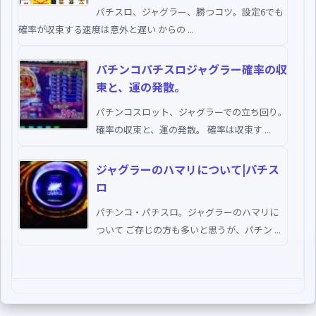
パチスロ、ジャグラー、勝つコツ。設定6でも
確率が収束する速度は意外と遅い からの ...
パチンコパチスロジャグラー確率の収
束と、運の発散。
パチンコスロット、ジャグラーでの立ち回り。
確率の収束と、運の発散。 確率は収束す ...
ジャグラーのハマリについて|パチス
ロ
パチンコ・パチスロ。ジャグラーのハマリに
ついて ご存じの方も多いと思うが、パチン ...