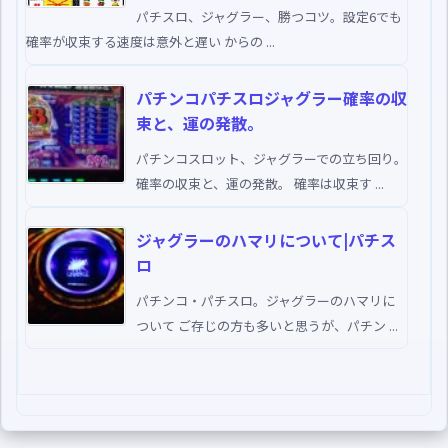
パチスロ、ジャグラー、勝つコツ。設定6でも
確率が収束する速度は意外と遅い からの ...
パチンコパチスロジャグラー確率の収
束と、運の発散。
パチンコスロット、ジャグラーでの立ち回り。
確率の収束と、運の発散。 確率は収束す ...
ジャグラーのハマリについて|パチス
ロ
パチンコ・パチスロ。ジャグラーのハマリに
ついて ご存じの方も多いと思うが、パチン ...