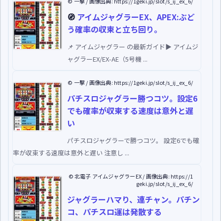
© 一撃 / 画像出典: https://1geki.jp/slot/s_ij_ex_6/
🧭
アイムジャグラーEX、APEX:ぶど
う確率の収束と立ち回り。
📌 アイムジャグラー の最新ガイド▶︎ アイムジ
ャグラーEX/EX-AE（5号機 ...
© 一撃 / 画像出典: https://1geki.jp/slot/s_ij_ex_6/
パチスロジャグラー勝つコツ。設定6
でも確率が収束する速度は意外と遅
い
パチスロジャグラーで勝つコツ。 設定6でも確
率が収束する速度は意外と遅い 注意し ...
© 北電子 アイムジャグラーEX / 画像出典: https://1
geki.jp/slot/s_ij_ex_6/
ジャグラーハマり、連チャン。パチン
コ、パチスロ運は発散する