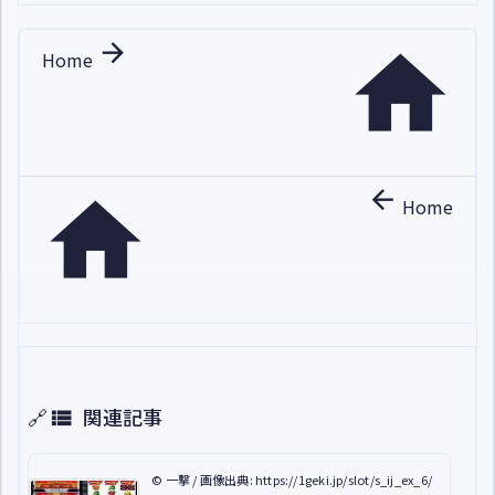


Home


Home
🔗
関連記事

© 一撃 / 画像出典: https://1geki.jp/slot/s_ij_ex_6/