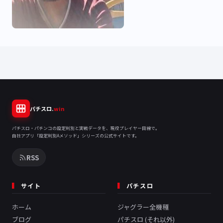
パチスロ.
win
パチスロ・パチンコの設定判別と実戦データを、現役プレイヤー目線で。
自社アプリ「設定判別Aメソッド」シリーズの公式サイトです。
RSS
サイト
パチスロ
ホーム
ジャグラー全機種
ブログ
パチスロ (それ以外)