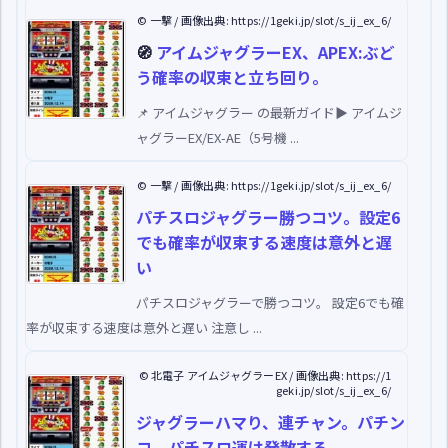
© 一撃 / 画像出典: https://1geki.jp/slot/s_ij_ex_6/
🧭
アイムジャグラーEX、APEX:ぶど
う確率の収束と立ち回り。
📌 アイムジャグラー の最新ガイド▶︎ アイムジ
ャグラーEX/EX-AE（5号機 ...
© 一撃 / 画像出典: https://1geki.jp/slot/s_ij_ex_6/
パチスロジャグラー勝つコツ。設定6
でも確率が収束する速度は意外と遅
い
パチスロジャグラーで勝つコツ。 設定6でも確
率が収束する速度は意外と遅い 注意し ...
© 北電子 アイムジャグラーEX / 画像出典: https://1
geki.jp/slot/s_ij_ex_6/
ジャグラーハマり、連チャン。パチン
コ、パチスロ運は発散する