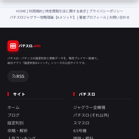
HOME
|
利用規約
|
特定商取引法に関する表示
|
プライバシーポリシー
パチスロジャグラー攻略理論【Aメソッド】
|
著者プロフィール
|
お問い合わせ
パチスロ.
win
パチスロ・パチンコの設定判別と実戦データを、現役プレイヤー目線で。
自社アプリ「設定判別Aメソッド」シリーズの公式サイトです。
RSS
サイト
パチスロ
ホーム
ジャグラー全機種
ブログ
パチスロ (それ以外)
設定判別
スマスロ
攻略・解析
6.5号機
人気ランキング
理論・統計