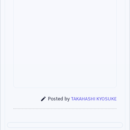
Posted by
TAKAHASHI KYOSUKE
