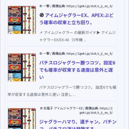
© 一撃 / 画像出典: https://1geki.jp/slot/s_ij_ex_6/
🧭
アイムジャグラーEX、APEX:ぶど
う確率の収束と立ち回り。
📌 アイムジャグラー の最新ガイド▶︎ アイムジ
ャグラーEX/EX-AE（5号機 ...
© 一撃 / 画像出典: https://1geki.jp/slot/s_ij_ex_6/
パチスロジャグラー勝つコツ。設定6
でも確率が収束する速度は意外と遅
い
パチスロジャグラーで勝つコツ。 設定6でも確
率が収束する速度は意外と遅い 注意し ...
© 北電子 アイムジャグラーEX / 画像出典: https://1
geki.jp/slot/s_ij_ex_6/
ジャグラーハマり、連チャン。パチン
コ、パチスロ運は発散する