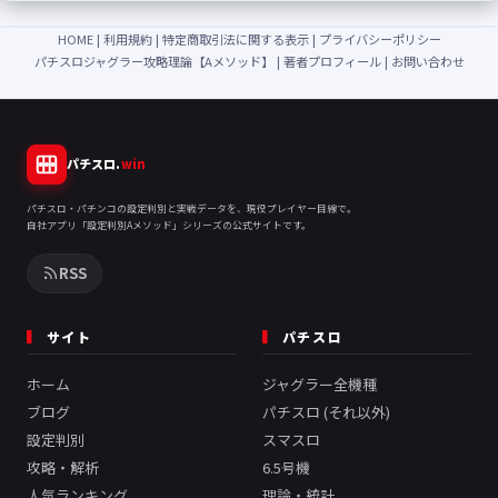
HOME
|
利用規約
|
特定商取引法に関する表示
|
プライバシーポリシー
パチスロジャグラー攻略理論【Aメソッド】
|
著者プロフィール
|
お問い合わせ
パチスロ.
win
パチスロ・パチンコの設定判別と実戦データを、現役プレイヤー目線で。
自社アプリ「設定判別Aメソッド」シリーズの公式サイトです。
RSS
サイト
パチスロ
ホーム
ジャグラー全機種
ブログ
パチスロ (それ以外)
設定判別
スマスロ
攻略・解析
6.5号機
人気ランキング
理論・統計