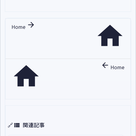


Home


Home
🔗
関連記事
