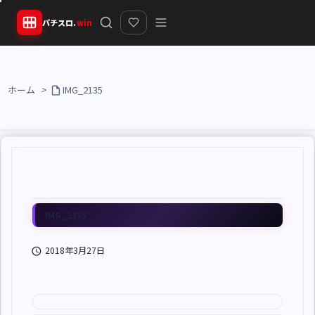
パチスロ.
win
ホーム
>
IMG_2135

IMG_2135
2018年3月27日
