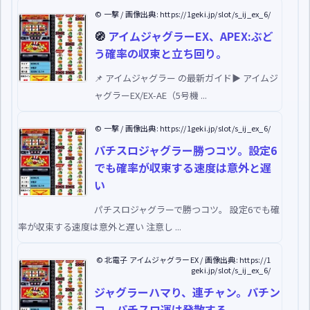
© 一撃 / 画像出典: https://1geki.jp/slot/s_ij_ex_6/
🧭
アイムジャグラーEX、APEX:ぶど
う確率の収束と立ち回り。
📌 アイムジャグラー の最新ガイド▶︎ アイムジ
ャグラーEX/EX-AE（5号機 ...
© 一撃 / 画像出典: https://1geki.jp/slot/s_ij_ex_6/
パチスロジャグラー勝つコツ。設定6
でも確率が収束する速度は意外と遅
い
パチスロジャグラーで勝つコツ。 設定6でも確
率が収束する速度は意外と遅い 注意し ...
© 北電子 アイムジャグラーEX / 画像出典: https://1
geki.jp/slot/s_ij_ex_6/
ジャグラーハマり、連チャン。パチン
コ、パチスロ運は発散する