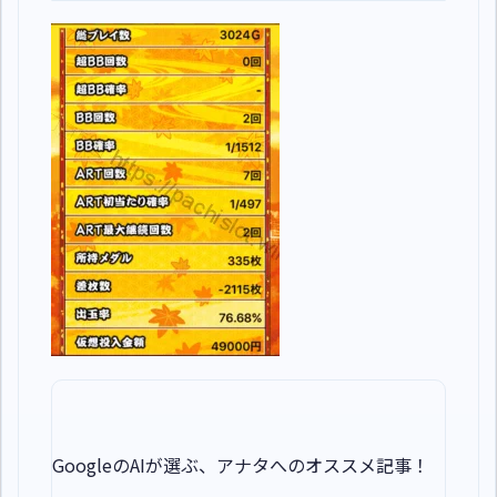
GoogleのAIが選ぶ、アナタへのオススメ記事！