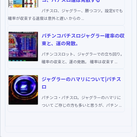
パチスロ、ジャグラー、勝つコツ。設定6でも
確率が収束する速度は意外と遅い からの ...
パチンコパチスロジャグラー確率の収
束と、運の発散。
パチンコスロット、ジャグラーでの立ち回り。
確率の収束と、運の発散。 確率は収束す ...
ジャグラーのハマリについて|パチス
ロ
パチンコ・パチスロ。ジャグラーのハマリに
ついて ご存じの方も多いと思うが、パチン ...