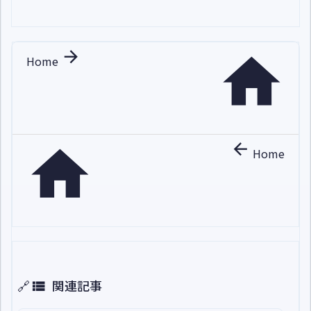


Home


Home
🔗
関連記事
