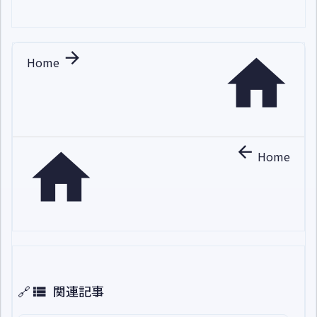


Home


Home
🔗
関連記事
