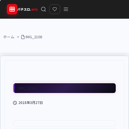
パチスロ.
win
ホーム
>
IMG_2108

IMG_2108
2018年3月27日
