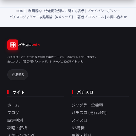
HOME
|
利用規約
|
特定商取引法に関する表示
|
プライバシーポリシー
パチスロジャグラー攻略理論【Aメソッド】
|
著者プロフィール
|
お問い合わせ
パチスロ.
win
パチスロ・パチンコの設定判別と実戦データを、現役プレイヤー目線で。
自社アプリ「設定判別Aメソッド」シリーズの公式サイトです。
RSS
サイト
パチスロ
ホーム
ジャグラー全機種
ブログ
パチスロ (それ以外)
設定判別
スマスロ
攻略・解析
6.5号機
人気ランキング
理論・統計