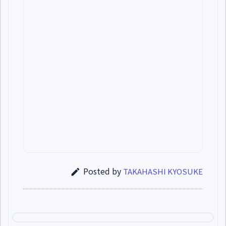
Posted by
TAKAHASHI KYOSUKE
