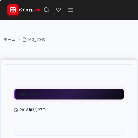
パチスロ.
win
ホーム
>
IMG_2043

IMG_2043
2018年3月27日
