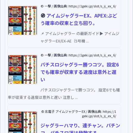
© 一撃 / 画像出典: https://1geki.jp/slot/s_ij_ex_6/
🧭
アイムジャグラーEX、APEX:ぶど
う確率の収束と立ち回り。
📌 アイムジャグラー の最新ガイド▶︎ アイムジ
ャグラーEX/EX-AE（5号機 ...
© 一撃 / 画像出典: https://1geki.jp/slot/s_ij_ex_6/
パチスロジャグラー勝つコツ。設定6
でも確率が収束する速度は意外と遅
い
パチスロジャグラーで勝つコツ。 設定6でも確
率が収束する速度は意外と遅い 注意し ...
© 北電子 アイムジャグラーEX / 画像出典: https://1
geki.jp/slot/s_ij_ex_6/
ジャグラーハマり、連チャン。パチン
コ、パチスロ運は発散する