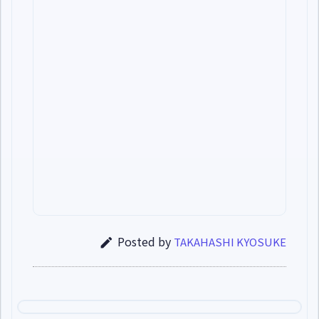
Posted by
TAKAHASHI KYOSUKE
