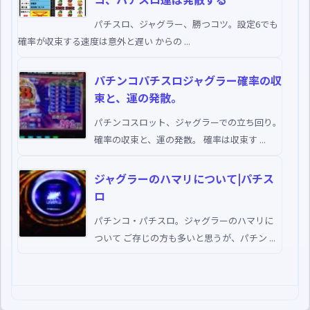
パチスロ、ジャグラー、勝つコツ。設定6でも
確率が収束する速度は意外と遅い からの ...
パチンコパチスロジャグラー確率の収
束と、運の発散。
パチンコスロット、ジャグラーでの立ち回り。
確率の収束と、運の発散。 確率は収束す ...
ジャグラーのハマリについて|パチス
ロ
パチンコ・パチスロ。ジャグラーのハマリに
ついて ご存じの方も多いと思うが、パチン ...