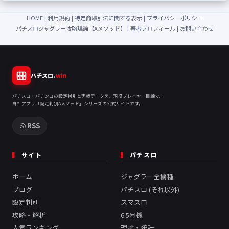
HOME
|
利用規約
|
特定商取引法に関する表示
|
プライバシーポリシー
パチスロジャグラー攻略理論【Aメソッド】
|
著者プロフィール
|
お問い合わせ
パチスロ.
win
パチスロ・パチンコの設定判別と実戦データを、現役プレイヤー目線で。
自社アプリ「設定判別Aメソッド」シリーズの公式サイトです。
RSS
サイト
パチスロ
ホーム
ジャグラー全機種
ブログ
パチスロ (それ以外)
設定判別
スマスロ
攻略・解析
6.5号機
人気ランキング
理論・統計