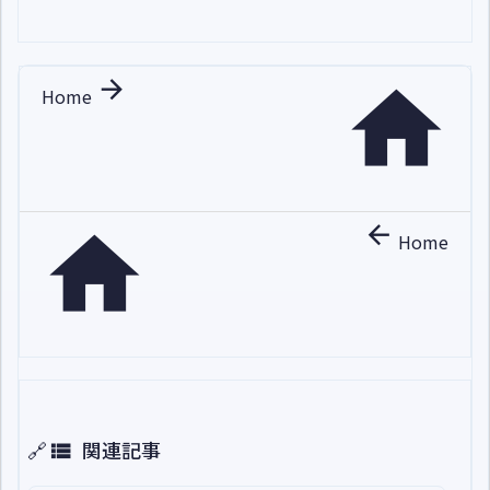


Home


Home
🔗
関連記事
