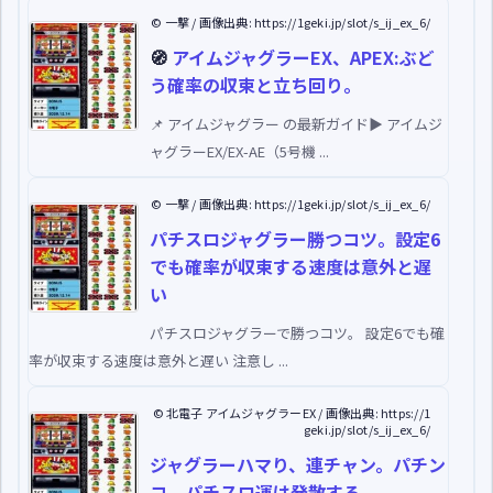
© 一撃 / 画像出典: https://1geki.jp/slot/s_ij_ex_6/
🧭
アイムジャグラーEX、APEX:ぶど
う確率の収束と立ち回り。
📌 アイムジャグラー の最新ガイド▶︎ アイムジ
ャグラーEX/EX-AE（5号機 ...
© 一撃 / 画像出典: https://1geki.jp/slot/s_ij_ex_6/
パチスロジャグラー勝つコツ。設定6
でも確率が収束する速度は意外と遅
い
パチスロジャグラーで勝つコツ。 設定6でも確
率が収束する速度は意外と遅い 注意し ...
© 北電子 アイムジャグラーEX / 画像出典: https://1
geki.jp/slot/s_ij_ex_6/
ジャグラーハマり、連チャン。パチン
コ、パチスロ運は発散する