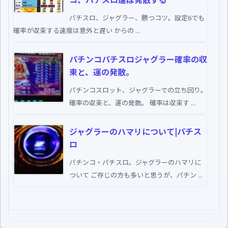
パチスロ、ジャグラー、勝つコツ。設定6でも
確率が収束する速度は意外と遅い からの ...
パチンコパチスロジャグラー確率の収
束と、運の発散。
パチンコスロット、ジャグラーでの立ち回り。
確率の収束と、運の発散。 確率は収束す ...
ジャグラーのハマリについて|パチス
ロ
パチンコ・パチスロ。ジャグラーのハマリに
ついて ご存じの方も多いと思うが、パチン ...