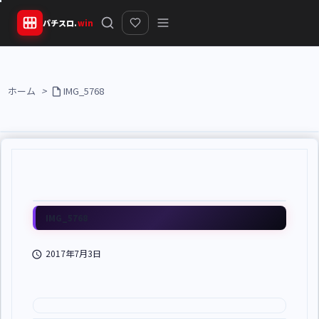
パチスロ.
win
ホーム
>
IMG_5768

IMG_5768
2017年7月3日
