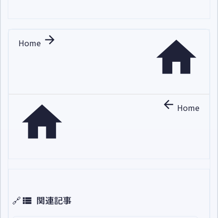


Home


Home
🔗
関連記事
