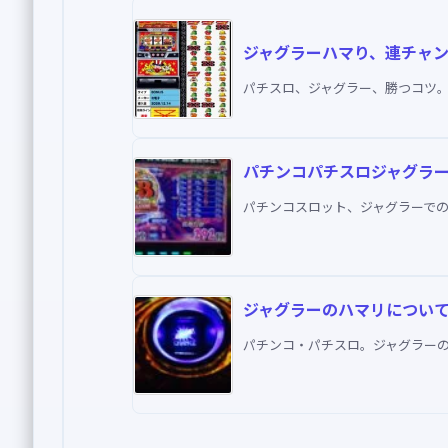
ジャグラーハマり、連チャ
パチスロ、ジャグラー、勝つコツ。設
パチンコパチスロジャグラ
パチンコスロット、ジャグラーでの立
ジャグラーのハマリについて
パチンコ・パチスロ。ジャグラーのハ