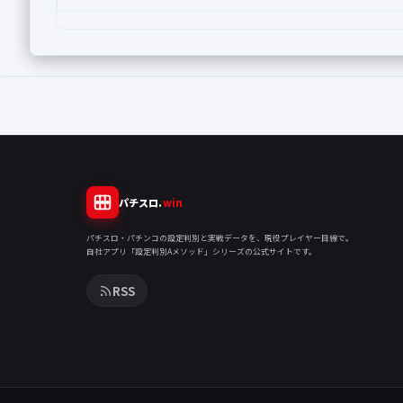
パチスロ.
win
パチスロ・パチンコの設定判別と実戦データを、現役プレイヤー目線で。
自社アプリ「設定判別Aメソッド」シリーズの公式サイトです。
RSS