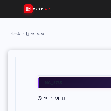
パチスロ.
win
ホーム
>
IMG_5755

IMG_5755
2017年7月3日
