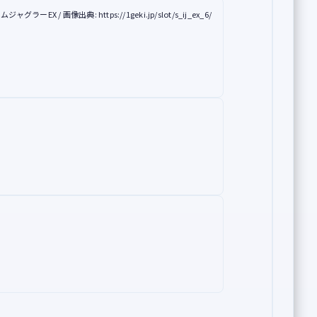
ャグラーEX / 画像出典: https://1geki.jp/slot/s_ij_ex_6/