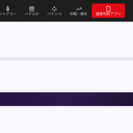
ジャグラー
パチスロ
パチンコ
攻略・解析
設定判別アプリ