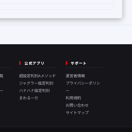
公式アプリ
サポート
覧
超設定判別Aメソッド
運営者情報
ジャグラー設定判別
プライバシーポリシ
ー
ハナハナ設定判別
ー
まわるーだ
利用規約
お問い合わせ
サイトマップ