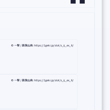
© 一撃 / 画像出典: https://1geki.jp/slot/s_ij_ex_6/
© 一撃 / 画像出典: https://1geki.jp/slot/s_ij_ex_6/