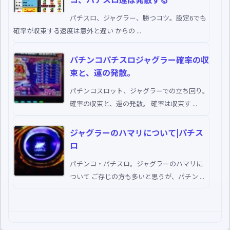
パチスロ、ジャグラー、勝つコツ。設定6でも
確率が収束する速度は意外と遅い からの ...
パチンコパチスロジャグラー確率の収
束と、運の発散。
パチンコスロット、ジャグラーでの立ち回り。
確率の収束と、運の発散。 確率は収束す ...
ジャグラーのハマリについて|パチス
ロ
パチンコ・パチスロ。ジャグラーのハマリに
ついて ご存じの方も多いと思うが、パチン ...