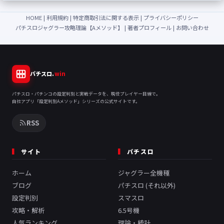
HOME
|
利用規約
|
特定商取引法に関する表示
|
プライバシーポリシー
パチスロジャグラー攻略理論【Aメソッド】
|
著者プロフィール
|
お問い合わせ
パチスロ.
win
パチスロ・パチンコの設定判別と実戦データを、現役プレイヤー目線で。
自社アプリ「設定判別Aメソッド」シリーズの公式サイトです。
RSS
サイト
パチスロ
ホーム
ジャグラー全機種
ブログ
パチスロ (それ以外)
設定判別
スマスロ
攻略・解析
6.5号機
人気ランキング
理論・統計