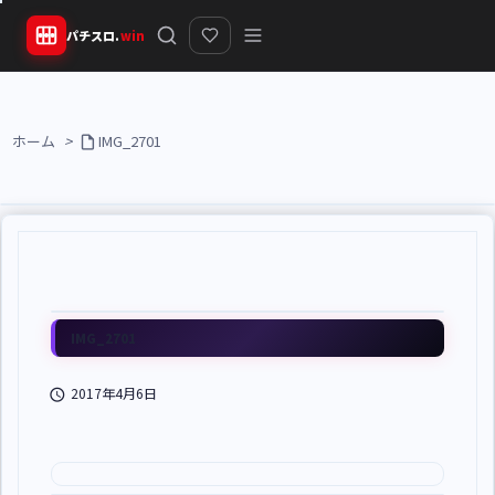
パチスロ.
win
ホーム
>
IMG_2701

IMG_2701
2017年4月6日
