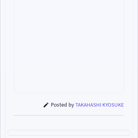
Posted by
TAKAHASHI KYOSUKE
