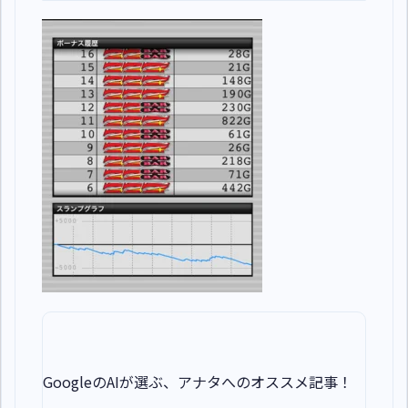
GoogleのAIが選ぶ、アナタへのオススメ記事！