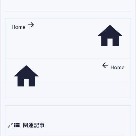


Home


Home
🔗
関連記事
