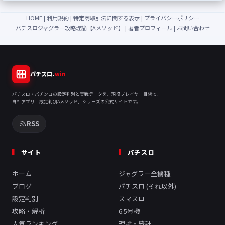
HOME
|
利用規約
|
特定商取引法に関する表示
|
プライバシーポリシー
パチスロジャグラー攻略理論【Aメソッド】
|
著者プロフィール
|
お問い合わせ
パチスロ.
win
パチスロ・パチンコの設定判別と実戦データを、現役プレイヤー目線で。
自社アプリ「設定判別Aメソッド」シリーズの公式サイトです。
RSS
サイト
パチスロ
ホーム
ジャグラー全機種
ブログ
パチスロ (それ以外)
設定判別
スマスロ
攻略・解析
6.5号機
人気ランキング
理論・統計