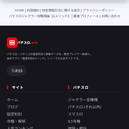
HOME
|
利用規約
|
特定商取引法に関する表示
|
プライバシーポリシー
パチスロジャグラー攻略理論【Aメソッド】
|
著者プロフィール
|
お問い合わせ
パチスロ.
win
パチスロ・パチンコの設定判別と実戦データを、現役プレイヤー目線で。
自社アプリ「設定判別Aメソッド」シリーズの公式サイトです。
RSS
サイト
パチスロ
ホーム
ジャグラー全機種
ブログ
パチスロ (それ以外)
設定判別
スマスロ
攻略・解析
6.5号機
人気ランキング
理論・統計