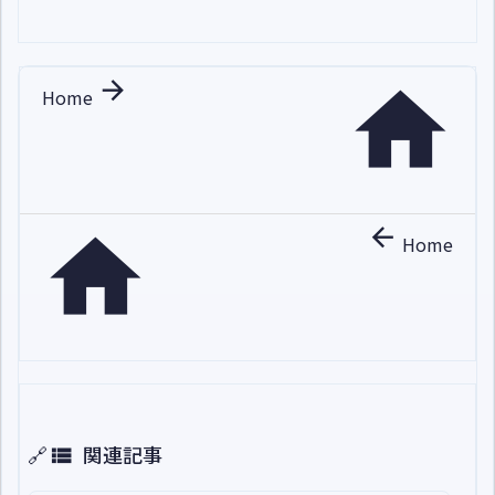


Home


Home
🔗
関連記事
