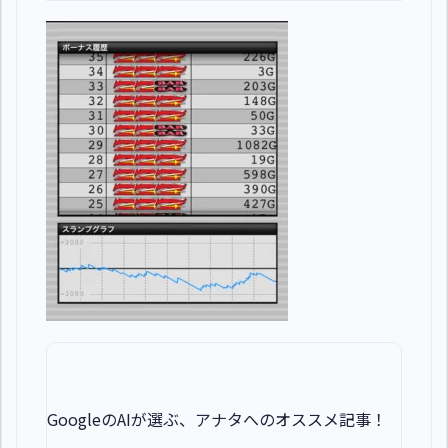
GoogleのAIが選ぶ、アナタへのオススメ記事！