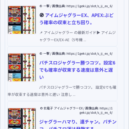
© 一撃 / 画像出典: https://1geki.jp/slot/s_ij_ex_6/
🧭
アイムジャグラーEX、APEX:ぶど
う確率の収束と立ち回り。
📌 アイムジャグラー の最新ガイド▶︎ アイムジ
ャグラーEX/EX-AE（5号機 ...
© 一撃 / 画像出典: https://1geki.jp/slot/s_ij_ex_6/
パチスロジャグラー勝つコツ。設定6
でも確率が収束する速度は意外と遅
い
パチスロジャグラーで勝つコツ。 設定6でも確
率が収束する速度は意外と遅い 注意し ...
© 北電子 アイムジャグラーEX / 画像出典: https://1
geki.jp/slot/s_ij_ex_6/
ジャグラーハマり、連チャン。パチン
コ、パチスロ運は発散する