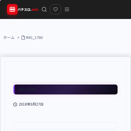
パチスロ.
win
ホーム
>
IMG_1760

IMG_1760
2018年3月27日
