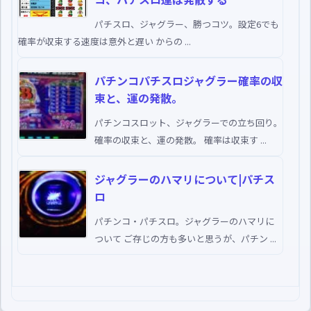
パチスロ、ジャグラー、勝つコツ。設定6でも
確率が収束する速度は意外と遅い からの ...
パチンコパチスロジャグラー確率の収
束と、運の発散。
パチンコスロット、ジャグラーでの立ち回り。
確率の収束と、運の発散。 確率は収束す ...
ジャグラーのハマリについて|パチス
ロ
パチンコ・パチスロ。ジャグラーのハマリに
ついて ご存じの方も多いと思うが、パチン ...