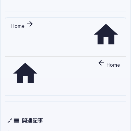


Home


Home
🔗
関連記事
