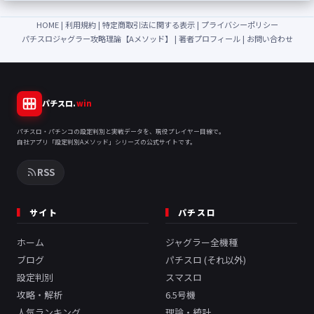
HOME
|
利用規約
|
特定商取引法に関する表示
|
プライバシーポリシー
パチスロジャグラー攻略理論【Aメソッド】
|
著者プロフィール
|
お問い合わせ
パチスロ.
win
パチスロ・パチンコの設定判別と実戦データを、現役プレイヤー目線で。
自社アプリ「設定判別Aメソッド」シリーズの公式サイトです。
RSS
サイト
パチスロ
ホーム
ジャグラー全機種
ブログ
パチスロ (それ以外)
設定判別
スマスロ
攻略・解析
6.5号機
人気ランキング
理論・統計