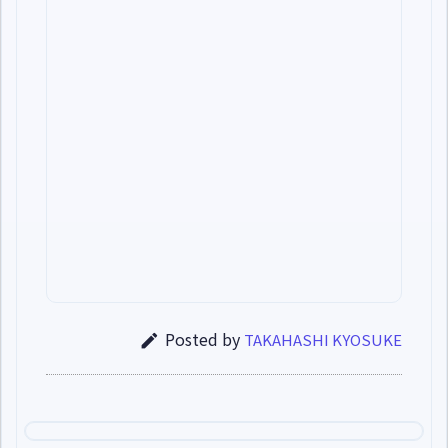
Posted by
TAKAHASHI KYOSUKE
