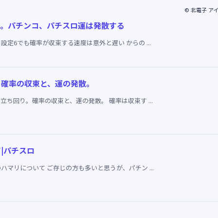
© 北電子 アイムジ
ン。パチンコ、パチスロ運は発散する
定6でも確率が収束する速度は意外と遅い からの ...
ー確率の収束と、運の発散。
ち回り。確率の収束と、運の発散。 確率は収束す ...
|パチスロ
マリについて ご存じの方も多いと思うが、パチン ...