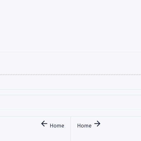


Home
Home