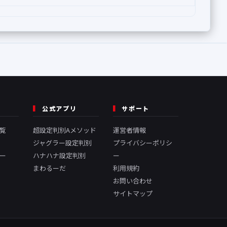
公式アプリ
サポート
覧
超設定判別Aメソッド
運営者情報
ジャグラー設定判別
プライバシーポリシ
ー
ハナハナ設定判別
ー
まわるーだ
利用規約
お問い合わせ
サイトマップ