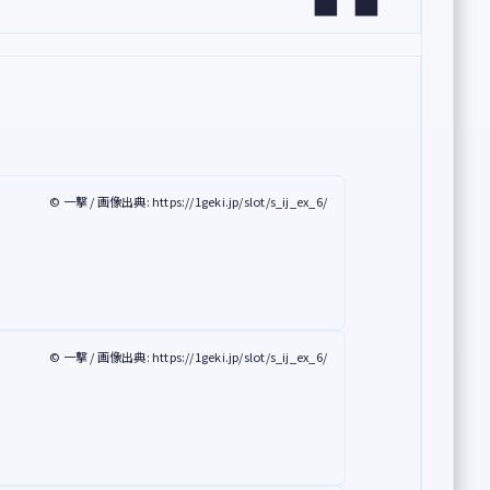
© 一撃 / 画像出典: https://1geki.jp/slot/s_ij_ex_6/
© 一撃 / 画像出典: https://1geki.jp/slot/s_ij_ex_6/