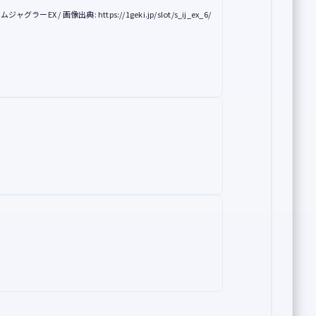
ャグラーEX / 画像出典: https://1geki.jp/slot/s_ij_ex_6/