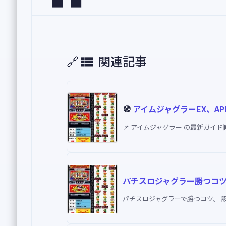
🔗
関連記事

🧭
アイムジャグラーEX、A
📌 アイムジャグラー の最新ガイド▶︎ 
パチスロジャグラー勝つコツ
パチスロジャグラーで勝つコツ。 設