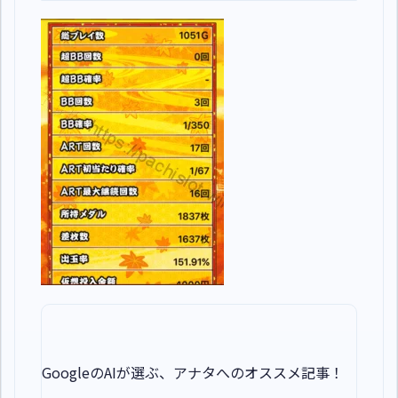
GoogleのAIが選ぶ、アナタへのオススメ記事！