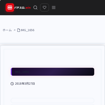
パチスロ.
win
ホーム
>
IMG_1656

IMG_1656
2018年3月27日
